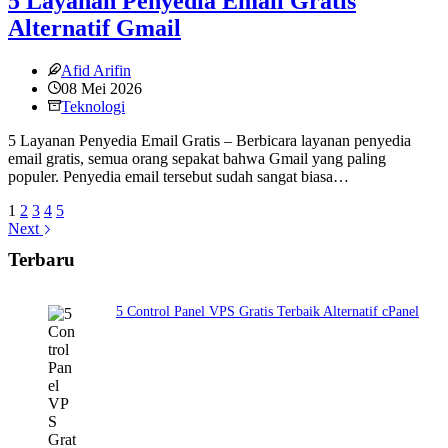
5 Layanan Penyedia Email Gratis
Alternatif Gmail
Afid Arifin
08 Mei 2026
Teknologi
5 Layanan Penyedia Email Gratis – Berbicara layanan penyedia
email gratis, semua orang sepakat bahwa Gmail yang paling
populer. Penyedia email tersebut sudah sangat biasa…
1
2
3
4
5
Next
Terbaru
5 Control Panel VPS Gratis Terbaik Alternatif cPanel