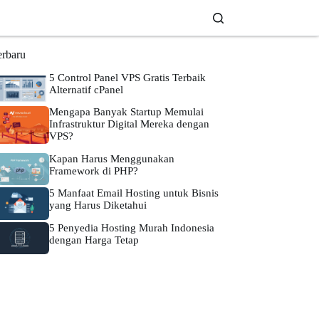
erbaru
5 Control Panel VPS Gratis Terbaik
Alternatif cPanel
Mengapa Banyak Startup Memulai
Infrastruktur Digital Mereka dengan
VPS?
Kapan Harus Menggunakan
Framework di PHP?
5 Manfaat Email Hosting untuk Bisnis
yang Harus Diketahui
5 Penyedia Hosting Murah Indonesia
dengan Harga Tetap