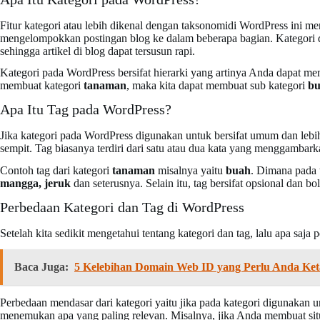
Fitur kategori atau lebih dikenal dengan taksonomidi WordPress ini 
mengelompokkan postingan blog ke dalam beberapa bagian. Kategori 
sehingga artikel di blog dapat tersusun rapi.
Kategori pada WordPress bersifat hierarki yang artinya Anda dapat mem
membuat kategori
tanaman
, maka kita dapat membuat sub kategori
b
Apa Itu Tag pada WordPress?
Jika kategori pada WordPress digunakan untuk bersifat umum dan lebih l
sempit. Tag biasanya terdiri dari satu atau dua kata yang menggambarka
Contoh tag dari kategori
tanaman
misalnya yaitu
buah
. Dimana pada t
mangga, jeruk
dan seterusnya. Selain itu, tag bersifat opsional dan bo
Perbedaan Kategori dan Tag di WordPress
Setelah kita sedikit mengetahui tentang kategori dan tag, lalu apa saja
Baca Juga:
5 Kelebihan Domain Web ID yang Perlu Anda Ket
Perbedaan mendasar dari kategori yaitu jika pada kategori digunakan
menemukan apa yang paling relevan. Misalnya, jika Anda membuat s