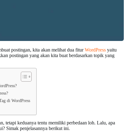
buat postingan, kita akan melihat dua fitur
WordPress
yaitu
an postingan yang akan kita buat berdasarkan topik yang
ordPress?
ress?
Tag di WordPress
 tetapi keduanya tentu memiliki perbedaan loh. Lalu, apa
i? Simak penjelasannya berikut ini.