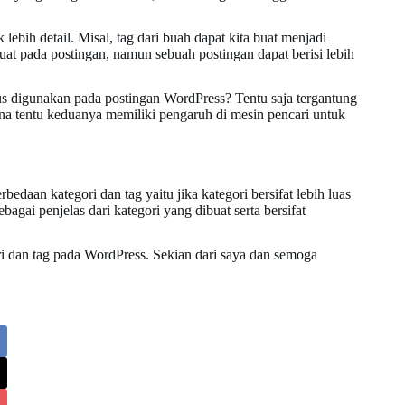
ebih detail. Misal, tag dari buah dapat kita buat menjadi
uat pada postingan, namun sebuah postingan dapat berisi lebih
rus digunakan pada postingan WordPress? Tentu saja tergantung
na tentu keduanya memiliki pengaruh di mesin pencari untuk
aan kategori dan tag yaitu jika kategori bersifat lebih luas
ebagai penjelas dari kategori yang dibuat serta bersifat
ri dan tag pada WordPress. Sekian dari saya dan semoga