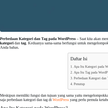
Perbedaan Kategori dan Tag pada WordPress
– Saat kita akan mem
kategori
dan
tag
. Keduanya sama-sama berfungsi untuk mengelompokk
Anda bahas.
Daftar Isi
Apa Itu Kategori pada W
Apa Itu Tag pada WordP
Perbedaan Kategori dan 
Penutup
Meskipun memiliki fungsi dan tujuan yang sama yaitu mengelompokkan,
saja perbedaan kategori dan tag di
WordPress
yang perlu pemula ketahu
Apa Itu Kategori pada WordPress?