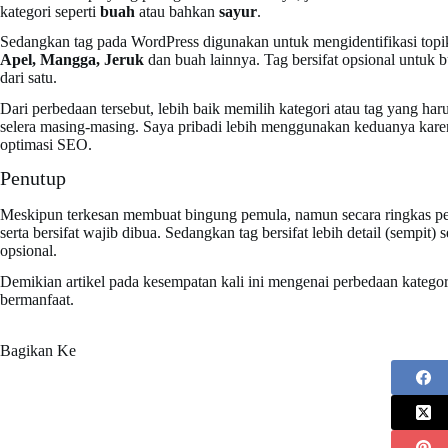
kategori seperti
buah
atau bahkan
sayur
.
Sedangkan tag pada WordPress digunakan untuk mengidentifikasi topik l
Apel, Mangga, Jeruk
dan buah lainnya. Tag bersifat opsional untuk b
dari satu.
Dari perbedaan tersebut, lebih baik memilih kategori atau tag yang ha
selera masing-masing. Saya pribadi lebih menggunakan keduanya kare
optimasi SEO.
Penutup
Meskipun terkesan membuat bingung pemula, namun secara ringkas perbed
serta bersifat wajib dibua. Sedangkan tag bersifat lebih detail (sempit) s
opsional.
Demikian artikel pada kesempatan kali ini mengenai perbedaan katego
bermanfaat.
Bagikan Ke