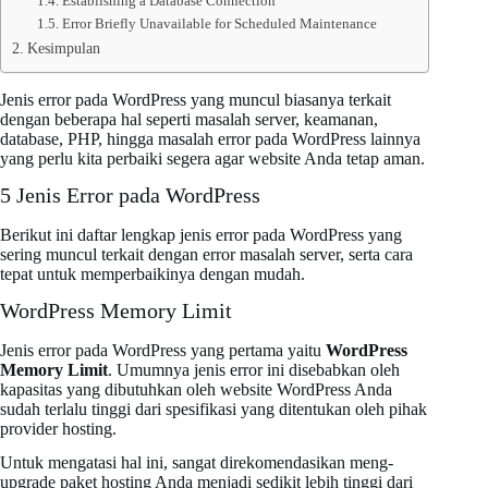
Establishing a Database Connection
Error Briefly Unavailable for Scheduled Maintenance
Kesimpulan
Jenis error pada WordPress yang muncul biasanya terkait
dengan beberapa hal seperti masalah server, keamanan,
database, PHP, hingga masalah error pada WordPress lainnya
yang perlu kita perbaiki segera agar website Anda tetap aman.
5 Jenis Error pada WordPress
Berikut ini daftar lengkap jenis error pada WordPress yang
sering muncul terkait dengan error masalah server, serta cara
tepat untuk memperbaikinya dengan mudah.
WordPress Memory Limit
Jenis error pada WordPress yang pertama yaitu
WordPress
Memory Limit
. Umumnya jenis error ini disebabkan oleh
kapasitas yang dibutuhkan oleh website WordPress Anda
sudah terlalu tinggi dari spesifikasi yang ditentukan oleh pihak
provider hosting.
Untuk mengatasi hal ini, sangat direkomendasikan meng-
upgrade paket hosting Anda menjadi sedikit lebih tinggi dari