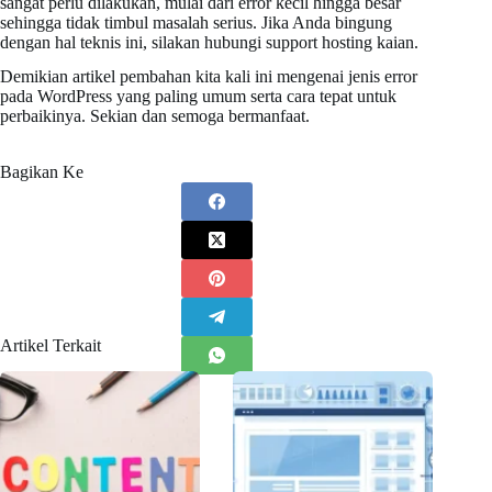
sangat perlu dilakukan, mulai dari error kecil hingga besar
sehingga tidak timbul masalah serius. Jika Anda bingung
dengan hal teknis ini, silakan hubungi support hosting kaian.
Demikian artikel pembahan kita kali ini mengenai jenis error
pada WordPress yang paling umum serta cara tepat untuk
perbaikinya. Sekian dan semoga bermanfaat.
Bagikan Ke
Artikel Terkait