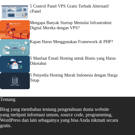
5 Control Panel VPS Gratis Terbaik Alternatif
cPanel
Mengapa Banyak Startup Memulai Infrastruktur
Digital Mereka dengan VPS?
Kapan Harus Menggunakan Framework di PHP?
5 Manfaat Email Hosting untuk Bisnis yang Harus
Diketahui
5 Penyedia Hosting Murah Indonesia dengan Harga
Tetap
Tentang
Blog yang membahas tentang pengetahuan dunia website
yang meliputi informasi umum, source code, programming,
WordPress dan lain sebagainya yang bisa Anda nikmati secara
gratis.