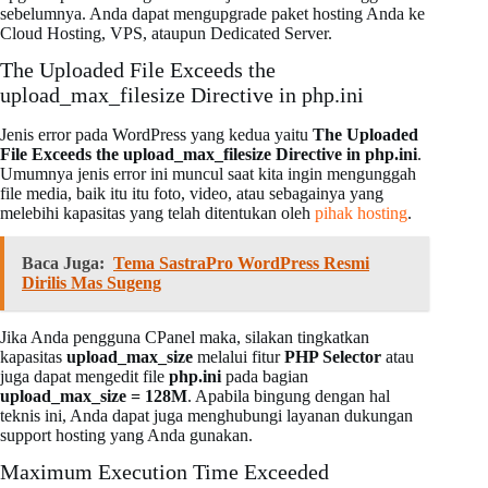
sebelumnya. Anda dapat mengupgrade paket hosting Anda ke
Cloud Hosting, VPS, ataupun Dedicated Server.
The Uploaded File Exceeds the
upload_max_filesize Directive in php.ini
Jenis error pada WordPress yang kedua yaitu
The Uploaded
File Exceeds the upload_max_filesize Directive in php.ini
.
Umumnya jenis error ini muncul saat kita ingin mengunggah
file media, baik itu itu foto, video, atau sebagainya yang
melebihi kapasitas yang telah ditentukan oleh
pihak hosting
.
Baca Juga:
Tema SastraPro WordPress Resmi
Dirilis Mas Sugeng
Jika Anda pengguna CPanel maka, silakan tingkatkan
kapasitas
upload_max_size
melalui fitur
PHP Selector
atau
juga dapat mengedit file
php.ini
pada bagian
upload_max_size = 128M
. Apabila bingung dengan hal
teknis ini, Anda dapat juga menghubungi layanan dukungan
support hosting yang Anda gunakan.
Maximum Execution Time Exceeded