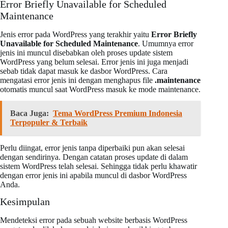
Error Briefly Unavailable for Scheduled
Maintenance
Jenis error pada WordPress yang terakhir yaitu
Error Briefly
Unavailable for Scheduled Maintenance
. Umumnya error
jenis ini muncul disebabkan oleh proses update sistem
WordPress yang belum selesai. Error jenis ini juga menjadi
sebab tidak dapat masuk ke dasbor WordPress. Cara
mengatasi error jenis ini dengan menghapus file
.maintenance
otomatis muncul saat WordPress masuk ke mode maintenance.
Baca Juga:
Tema WordPress Premium Indonesia
Terpopuler & Terbaik
Perlu diingat, error jenis tanpa diperbaiki pun akan selesai
dengan sendirinya. Dengan catatan proses update di dalam
sistem WordPress telah selesai. Sehingga tidak perlu khawatir
dengan error jenis ini apabila muncul di dasbor WordPress
Anda.
Kesimpulan
Mendeteksi error pada sebuah website berbasis WordPress