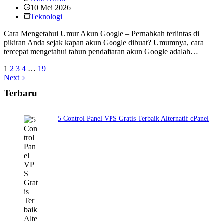
10 Mei 2026
Teknologi
Cara Mengetahui Umur Akun Google – Pernahkah terlintas di
pikiran Anda sejak kapan akun Google dibuat? Umumnya, cara
tercepat mengetahui tahun pendaftaran akun Google adalah…
1
2
3
4
…
19
Next
Terbaru
5 Control Panel VPS Gratis Terbaik Alternatif cPanel