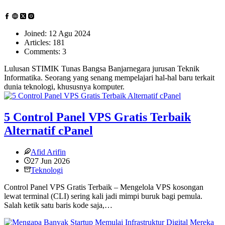
Joined: 12 Agu 2024
Articles: 181
Comments: 3
Lulusan STIMIK Tunas Bangsa Banjarnegara jurusan Teknik
Informatika. Seorang yang senang mempelajari hal-hal baru terkait
dunia teknologi, khususnya komputer.
5 Control Panel VPS Gratis Terbaik
Alternatif cPanel
Afid Arifin
27 Jun 2026
Teknologi
Control Panel VPS Gratis Terbaik – Mengelola VPS kosongan
lewat terminal (CLI) sering kali jadi mimpi buruk bagi pemula.
Salah ketik satu baris kode saja,…