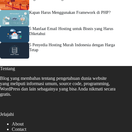
Kapan Harus Menggunakan Framework di PHP?
5 Manfaat Email Hosting untuk Bisnis yang Harus
Diketahui
5 Penyedia Hosting Murah Indonesia dengan Harga
Tetap
Tentang
Blog yang membahas tentang pengetahuan dunia website
yang meliputi informasi umum, source code, programming,
WordPress dan lain sebagainya yang bisa Anda nikmati secara
gratis.
Jelajahi
About
Contact