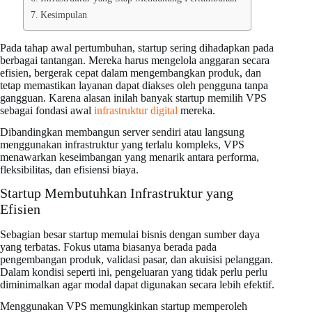
Kesimpulan
Pada tahap awal pertumbuhan, startup sering dihadapkan pada
berbagai tantangan. Mereka harus mengelola anggaran secara
efisien, bergerak cepat dalam mengembangkan produk, dan
tetap memastikan layanan dapat diakses oleh pengguna tanpa
gangguan. Karena alasan inilah banyak startup memilih VPS
sebagai fondasi awal
infrastruktur digital
mereka.
Dibandingkan membangun server sendiri atau langsung
menggunakan infrastruktur yang terlalu kompleks, VPS
menawarkan keseimbangan yang menarik antara performa,
fleksibilitas, dan efisiensi biaya.
Startup Membutuhkan Infrastruktur yang
Efisien
Sebagian besar startup memulai bisnis dengan sumber daya
yang terbatas. Fokus utama biasanya berada pada
pengembangan produk, validasi pasar, dan akuisisi pelanggan.
Dalam kondisi seperti ini, pengeluaran yang tidak perlu perlu
diminimalkan agar modal dapat digunakan secara lebih efektif.
Menggunakan VPS memungkinkan startup memperoleh