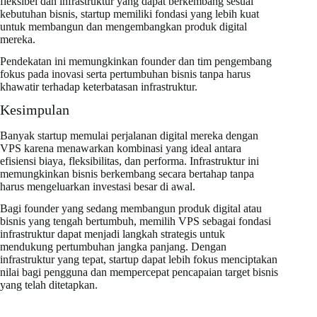
fleksibel dan infrastruktur yang dapat berkembang sesuai
kebutuhan bisnis, startup memiliki fondasi yang lebih kuat
untuk membangun dan mengembangkan produk digital
mereka.
Pendekatan ini memungkinkan founder dan tim pengembang
fokus pada inovasi serta pertumbuhan bisnis tanpa harus
khawatir terhadap keterbatasan infrastruktur.
Kesimpulan
Banyak startup memulai perjalanan digital mereka dengan
VPS karena menawarkan kombinasi yang ideal antara
efisiensi biaya, fleksibilitas, dan performa. Infrastruktur ini
memungkinkan bisnis berkembang secara bertahap tanpa
harus mengeluarkan investasi besar di awal.
Bagi founder yang sedang membangun produk digital atau
bisnis yang tengah bertumbuh, memilih VPS sebagai fondasi
infrastruktur dapat menjadi langkah strategis untuk
mendukung pertumbuhan jangka panjang. Dengan
infrastruktur yang tepat, startup dapat lebih fokus menciptakan
nilai bagi pengguna dan mempercepat pencapaian target bisnis
yang telah ditetapkan.