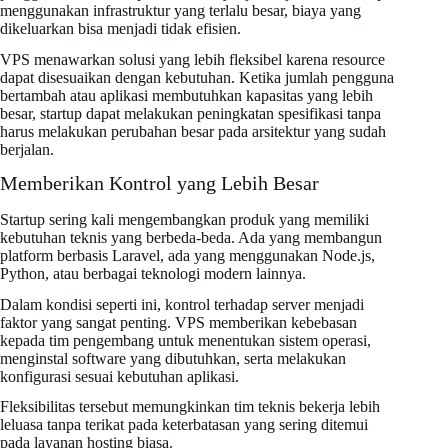
menggunakan infrastruktur yang terlalu besar, biaya yang
dikeluarkan bisa menjadi tidak efisien.
VPS menawarkan solusi yang lebih fleksibel karena resource
dapat disesuaikan dengan kebutuhan. Ketika jumlah pengguna
bertambah atau aplikasi membutuhkan kapasitas yang lebih
besar, startup dapat melakukan peningkatan spesifikasi tanpa
harus melakukan perubahan besar pada arsitektur yang sudah
berjalan.
Memberikan Kontrol yang Lebih Besar
Startup sering kali mengembangkan produk yang memiliki
kebutuhan teknis yang berbeda-beda. Ada yang membangun
platform berbasis Laravel, ada yang menggunakan Node.js,
Python, atau berbagai teknologi modern lainnya.
Dalam kondisi seperti ini, kontrol terhadap server menjadi
faktor yang sangat penting. VPS memberikan kebebasan
kepada tim pengembang untuk menentukan sistem operasi,
menginstal software yang dibutuhkan, serta melakukan
konfigurasi sesuai kebutuhan aplikasi.
Fleksibilitas tersebut memungkinkan tim teknis bekerja lebih
leluasa tanpa terikat pada keterbatasan yang sering ditemui
pada layanan hosting biasa.