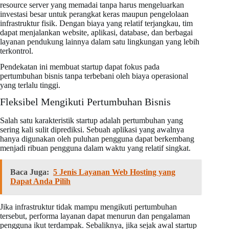
resource server yang memadai tanpa harus mengeluarkan
investasi besar untuk perangkat keras maupun pengelolaan
infrastruktur fisik. Dengan biaya yang relatif terjangkau, tim
dapat menjalankan website, aplikasi, database, dan berbagai
layanan pendukung lainnya dalam satu lingkungan yang lebih
terkontrol.
Pendekatan ini membuat startup dapat fokus pada
pertumbuhan bisnis tanpa terbebani oleh biaya operasional
yang terlalu tinggi.
Fleksibel Mengikuti Pertumbuhan Bisnis
Salah satu karakteristik startup adalah pertumbuhan yang
sering kali sulit diprediksi. Sebuah aplikasi yang awalnya
hanya digunakan oleh puluhan pengguna dapat berkembang
menjadi ribuan pengguna dalam waktu yang relatif singkat.
Baca Juga:
5 Jenis Layanan Web Hosting yang
Dapat Anda Pilih
Jika infrastruktur tidak mampu mengikuti pertumbuhan
tersebut, performa layanan dapat menurun dan pengalaman
pengguna ikut terdampak. Sebaliknya, jika sejak awal startup