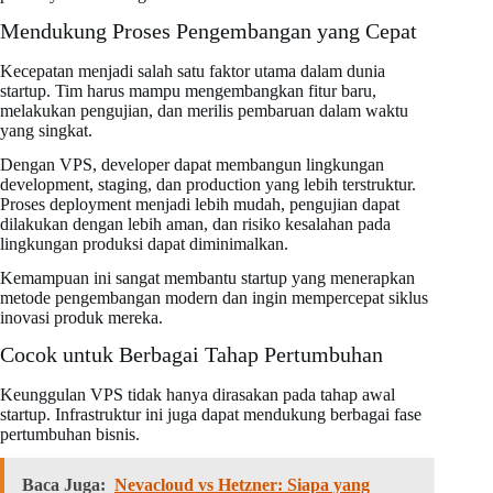
Mendukung Proses Pengembangan yang Cepat
Kecepatan menjadi salah satu faktor utama dalam dunia
startup. Tim harus mampu mengembangkan fitur baru,
melakukan pengujian, dan merilis pembaruan dalam waktu
yang singkat.
Dengan VPS, developer dapat membangun lingkungan
development, staging, dan production yang lebih terstruktur.
Proses deployment menjadi lebih mudah, pengujian dapat
dilakukan dengan lebih aman, dan risiko kesalahan pada
lingkungan produksi dapat diminimalkan.
Kemampuan ini sangat membantu startup yang menerapkan
metode pengembangan modern dan ingin mempercepat siklus
inovasi produk mereka.
Cocok untuk Berbagai Tahap Pertumbuhan
Keunggulan VPS tidak hanya dirasakan pada tahap awal
startup. Infrastruktur ini juga dapat mendukung berbagai fase
pertumbuhan bisnis.
Baca Juga:
Nevacloud vs Hetzner: Siapa yang