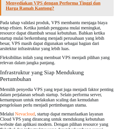
Menyediakan VPS dengan Performa Tinggi dan
Harga Ramah Kantong?
Pada tahap validasi produk, VPS membantu menjaga biaya
tetap efisien. Ketika jumlah pengguna mulai meningkat,
resource dapat ditambah sesuai kebutuhan. Bahkan ketika
startup mulai berkembang menjadi perusahaan yang lebih
besar, VPS masih dapat digunakan sebagai bagian dari
arsitektur infrastruktur yang lebih luas.
Fleksibilitas inilah yang membuat VPS menjadi pilihan yang
relevan dalam jangka panjang.
Infrastruktur yang Siap Mendukung
Pertumbuhan
Memilih penyedia VPS yang tepat juga menjadi faktor penting
dalam perjalanan sebuah startup. Selain performa server,
kemampuan untuk melakukan scaling dan kemudahan
pengelolaan perlu menjadi pertimbangan utama.
Melalui
Nevacloud
, startup dapat memanfaatkan layanan
Cloud VPS yang dirancang untuk mendukung kebutuhan
website dan aplikasi modern. Dengan pilihan resource yang