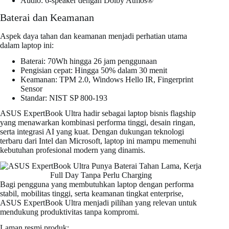
Audio: 6-speaker dengan Dolby Atmos®
Baterai dan Keamanan
Aspek daya tahan dan keamanan menjadi perhatian utama
dalam laptop ini:
Baterai: 70Wh hingga 26 jam penggunaan
Pengisian cepat: Hingga 50% dalam 30 menit
Keamanan: TPM 2.0, Windows Hello IR, Fingerprint
Sensor
Standar: NIST SP 800-193
ASUS ExpertBook Ultra hadir sebagai laptop bisnis flagship
yang menawarkan kombinasi performa tinggi, desain ringan,
serta integrasi AI yang kuat. Dengan dukungan teknologi
terbaru dari Intel dan Microsoft, laptop ini mampu memenuhi
kebutuhan profesional modern yang dinamis.
Bagi pengguna yang membutuhkan laptop dengan performa
stabil, mobilitas tinggi, serta keamanan tingkat enterprise,
ASUS ExpertBook Ultra menjadi pilihan yang relevan untuk
mendukung produktivitas tanpa kompromi.
Laman resmi produk: