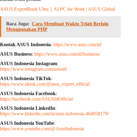
ASUS ExpertBook Ultra｜AI PC for Work | ASUS Global
Baca Juga:
Cara Membuat Waktu Telah Berlalu
Menggunakan PHP
Kontak ASUS Indonesia
:
https://www.asus.com/id/
ASUS Business
:
https://www.asus.com/id/business/
ASUS Indonesia Instagram
:
https://www.instagram.com/asusid/
ASUS Indonesia TikTok
:
https://www.tiktok.com/@asus_expert_official
ASUS Indonesia Facebook
:
https://facebook.com/ASUSIdOfficial
ASUS Indonesia LinkedIn
:
https://www.linkedin.com/in/asus-indonesia-464958179/
ASUS Indonesia YouTube
:
https://www.youtube.com/@AsusIndonesia