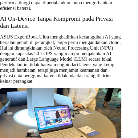
performa tinggi dapat dipertahankan tanpa mengorbankan
efisiensi baterai.
AI On-Device Tanpa Kompromi pada Privasi
dan Latensi
ASUS ExpertBook Ultra menghadirkan kecanggihan AI yang
berjalan penuh di perangkat, tanpa perlu mengandalkan cloud.
Hal ini dimungkinkan oleh Neural Processing Unit (NPU)
dengan kapasitas 50 TOPS yang mampu menjalankan AI
generatif dan Large Language Model (LLM) secara lokal.
Pendekatan ini tidak hanya menghindari latensi yang kerap
menjadi hambatan, tetapi juga menjamin keamanan dan
privasi data pengguna karena tidak ada data yang dikirim
keluar perangkat.