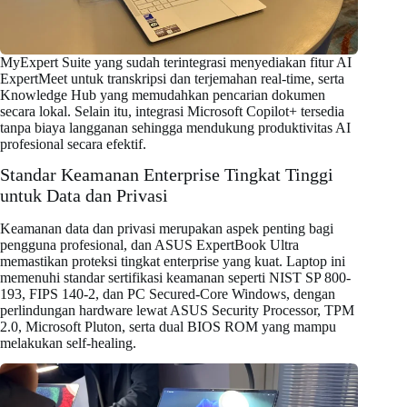
MyExpert Suite yang sudah terintegrasi menyediakan fitur AI
ExpertMeet untuk transkripsi dan terjemahan real-time, serta
Knowledge Hub yang memudahkan pencarian dokumen
secara lokal. Selain itu, integrasi Microsoft Copilot+ tersedia
tanpa biaya langganan sehingga mendukung produktivitas AI
profesional secara efektif.
Standar Keamanan Enterprise Tingkat Tinggi
untuk Data dan Privasi
Keamanan data dan privasi merupakan aspek penting bagi
pengguna profesional, dan ASUS ExpertBook Ultra
memastikan proteksi tingkat enterprise yang kuat. Laptop ini
memenuhi standar sertifikasi keamanan seperti NIST SP 800-
193, FIPS 140-2, dan PC Secured-Core Windows, dengan
perlindungan hardware lewat ASUS Security Processor, TPM
2.0, Microsoft Pluton, serta dual BIOS ROM yang mampu
melakukan self-healing.