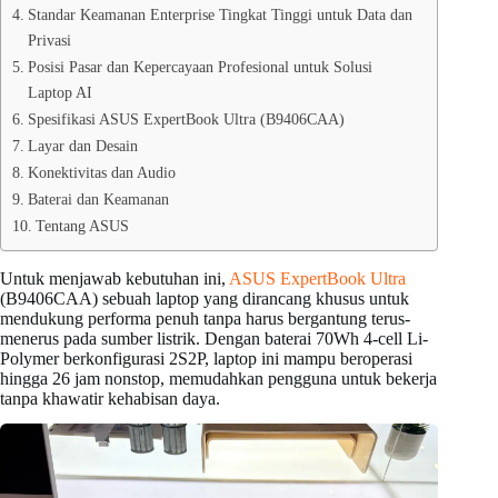
Standar Keamanan Enterprise Tingkat Tinggi untuk Data dan
Privasi
Posisi Pasar dan Kepercayaan Profesional untuk Solusi
Laptop AI
Spesifikasi ASUS ExpertBook Ultra (B9406CAA)
Layar dan Desain
Konektivitas dan Audio
Baterai dan Keamanan
Tentang ASUS
Untuk menjawab kebutuhan ini,
ASUS ExpertBook Ultra
(B9406CAA) sebuah laptop yang dirancang khusus untuk
mendukung performa penuh tanpa harus bergantung terus-
menerus pada sumber listrik. Dengan baterai 70Wh 4-cell Li-
Polymer berkonfigurasi 2S2P, laptop ini mampu beroperasi
hingga 26 jam nonstop, memudahkan pengguna untuk bekerja
tanpa khawatir kehabisan daya.