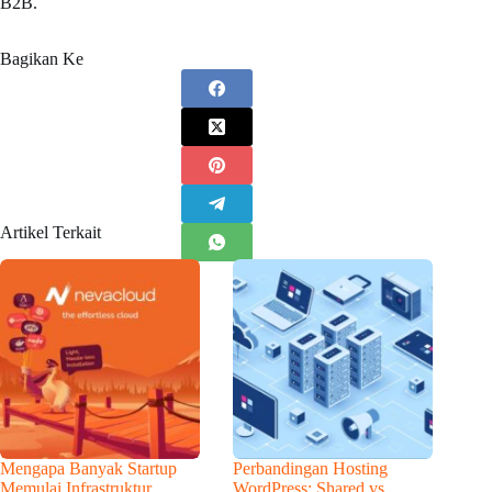
B2B.
Bagikan Ke
Artikel Terkait
Mengapa Banyak Startup
Perbandingan Hosting
Memulai Infrastruktur
WordPress: Shared vs