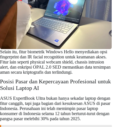
Selain itu, fitur biometrik Windows Hello menyediakan opsi
fingerprint dan IR facial recognition untuk keamanan akses.
Fitur lain seperti physical webcam shield, chassis intrusion
alert, dan enkripsi OPAL 2.0 SED memastikan data tersimpan
aman secara kriptografis dan terlindungi.
Posisi Pasar dan Kepercayaan Profesional untuk
Solusi Laptop AI
ASUS ExpertBook Ultra bukan hanya sekadar laptop dengan
fitur canggih, tapi juga bagian dari kesuksesan ASUS di pasar
Indonesia. Perusahaan ini telah memimpin pasar laptop
konsumer di Indonesia selama 12 tahun berturut-turut dengan
pangsa pasar melebihi 30% pada tahun 2025.