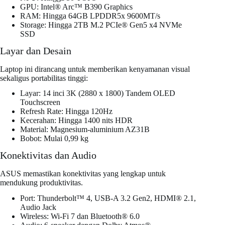
GPU: Intel® Arc™ B390 Graphics
RAM: Hingga 64GB LPDDR5x 9600MT/s
Storage: Hingga 2TB M.2 PCIe® Gen5 x4 NVMe
SSD
Layar dan Desain
Laptop ini dirancang untuk memberikan kenyamanan visual
sekaligus portabilitas tinggi:
Layar: 14 inci 3K (2880 x 1800) Tandem OLED
Touchscreen
Refresh Rate: Hingga 120Hz
Kecerahan: Hingga 1400 nits HDR
Material: Magnesium-aluminium AZ31B
Bobot: Mulai 0,99 kg
Konektivitas dan Audio
ASUS memastikan konektivitas yang lengkap untuk
mendukung produktivitas.
Port: Thunderbolt™ 4, USB-A 3.2 Gen2, HDMI® 2.1,
Audio Jack
Wireless: Wi-Fi 7 dan Bluetooth® 6.0