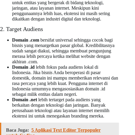
untuk entitas yang bergerak di bidang teknologi,
jaringan, atau layanan internet. Meskipun kini
penggunaannya lebih luas, ekstensi ini masih sering
dikaitkan dengan industri digital dan teknologi.
2. Target Audiens
Domain .com
bersifat universal sehingga cocok bagi
bisnis yang menargetkan pasar global. Kredibilitasnya
sudah sangat diakui, sehingga membuat pengunjung
merasa lebih percaya ketika melihat website dengan
akhiran .com.
Domain .id
lebih fokus pada audiens lokal di
Indonesia. Jika bisnis Anda beroperasi di pasar
domestik, domain ini mampu memberikan relevansi dan
rasa percaya yang lebih kuat. Pengguna internet di
Indonesia umumnya mengasosiasikan domain .id
sebagai milik entitas dalam negeri.
Domain .net
lebih tertarget pada audiens yang
berkaitan dengan teknologi dan jaringan. Banyak
perusahaan teknologi atau layanan internet memilih
ekstensi ini untuk menegaskan branding mereka.
Baca Juga:
5 Aplikasi Text Editor Terpopuler