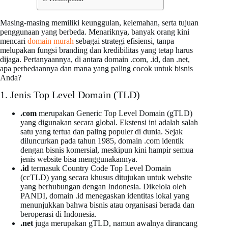
Masing-masing memiliki keunggulan, kelemahan, serta tujuan
penggunaan yang berbeda. Menariknya, banyak orang kini
mencari
domain murah
sebagai strategi efisiensi, tanpa
melupakan fungsi branding dan kredibilitas yang tetap harus
dijaga. Pertanyaannya, di antara domain .com, .id, dan .net,
apa perbedaannya dan mana yang paling cocok untuk bisnis
Anda?
1. Jenis Top Level Domain (TLD)
.com
merupakan Generic Top Level Domain (gTLD)
yang digunakan secara global. Ekstensi ini adalah salah
satu yang tertua dan paling populer di dunia. Sejak
diluncurkan pada tahun 1985, domain .com identik
dengan bisnis komersial, meskipun kini hampir semua
jenis website bisa menggunakannya.
.id
termasuk Country Code Top Level Domain
(ccTLD) yang secara khusus ditujukan untuk website
yang berhubungan dengan Indonesia. Dikelola oleh
PANDI, domain .id menegaskan identitas lokal yang
menunjukkan bahwa bisnis atau organisasi berada dan
beroperasi di Indonesia.
.net
juga merupakan gTLD, namun awalnya dirancang