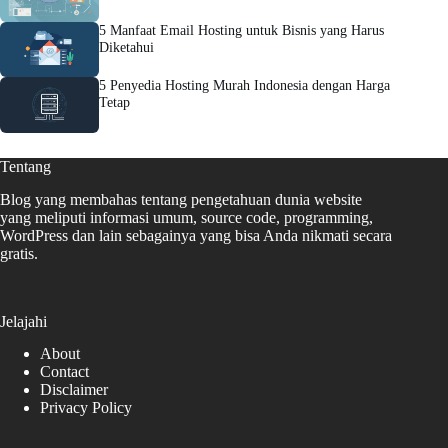
5 Manfaat Email Hosting untuk Bisnis yang Harus
Diketahui
5 Penyedia Hosting Murah Indonesia dengan Harga
Tetap
Tentang
Blog yang membahas tentang pengetahuan dunia website
yang meliputi informasi umum, source code, programming,
WordPress dan lain sebagainya yang bisa Anda nikmati secara
gratis.
Jelajahi
About
Contact
Disclaimer
Privacy Policy