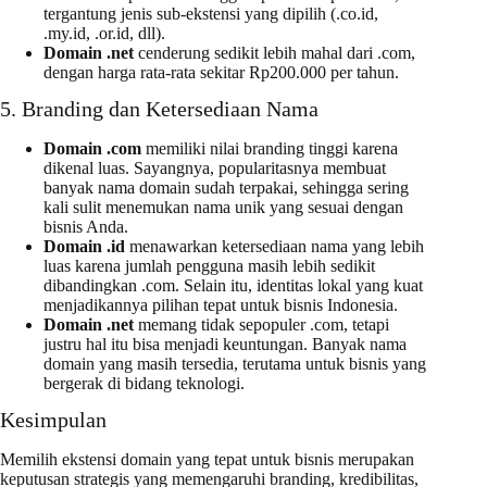
tergantung jenis sub-ekstensi yang dipilih (.co.id,
.my.id, .or.id, dll).
Domain .net
cenderung sedikit lebih mahal dari .com,
dengan harga rata-rata sekitar Rp200.000 per tahun.
5. Branding dan Ketersediaan Nama
Domain .com
memiliki nilai branding tinggi karena
dikenal luas. Sayangnya, popularitasnya membuat
banyak nama domain sudah terpakai, sehingga sering
kali sulit menemukan nama unik yang sesuai dengan
bisnis Anda.
Domain .id
menawarkan ketersediaan nama yang lebih
luas karena jumlah pengguna masih lebih sedikit
dibandingkan .com. Selain itu, identitas lokal yang kuat
menjadikannya pilihan tepat untuk bisnis Indonesia.
Domain .net
memang tidak sepopuler .com, tetapi
justru hal itu bisa menjadi keuntungan. Banyak nama
domain yang masih tersedia, terutama untuk bisnis yang
bergerak di bidang teknologi.
Kesimpulan
Memilih ekstensi domain yang tepat untuk bisnis merupakan
keputusan strategis yang memengaruhi branding, kredibilitas,