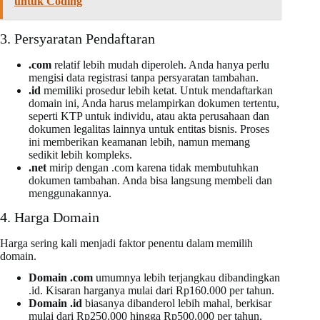
untuk Coding
3. Persyaratan Pendaftaran
.com
relatif lebih mudah diperoleh. Anda hanya perlu
mengisi data registrasi tanpa persyaratan tambahan.
.id
memiliki prosedur lebih ketat. Untuk mendaftarkan
domain ini, Anda harus melampirkan dokumen tertentu,
seperti KTP untuk individu, atau akta perusahaan dan
dokumen legalitas lainnya untuk entitas bisnis. Proses
ini memberikan keamanan lebih, namun memang
sedikit lebih kompleks.
.net
mirip dengan .com karena tidak membutuhkan
dokumen tambahan. Anda bisa langsung membeli dan
menggunakannya.
4. Harga Domain
Harga sering kali menjadi faktor penentu dalam memilih
domain.
Domain .com
umumnya lebih terjangkau dibandingkan
.id. Kisaran harganya mulai dari Rp160.000 per tahun.
Domain .id
biasanya dibanderol lebih mahal, berkisar
mulai dari Rp250.000 hingga Rp500.000 per tahun,