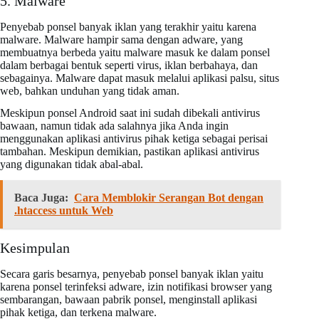
5. Malware
Penyebab ponsel banyak iklan yang terakhir yaitu karena
malware. Malware hampir sama dengan adware, yang
membuatnya berbeda yaitu malware masuk ke dalam ponsel
dalam berbagai bentuk seperti virus, iklan berbahaya, dan
sebagainya. Malware dapat masuk melalui aplikasi palsu, situs
web, bahkan unduhan yang tidak aman.
Meskipun ponsel Android saat ini sudah dibekali antivirus
bawaan, namun tidak ada salahnya jika Anda ingin
menggunakan aplikasi antivirus pihak ketiga sebagai perisai
tambahan. Meskipun demikian, pastikan aplikasi antivirus
yang digunakan tidak abal-abal.
Baca Juga:
Cara Memblokir Serangan Bot dengan
.htaccess untuk Web
Kesimpulan
Secara garis besarnya, penyebab ponsel banyak iklan yaitu
karena ponsel terinfeksi adware, izin notifikasi browser yang
sembarangan, bawaan pabrik ponsel, menginstall aplikasi
pihak ketiga, dan terkena malware.