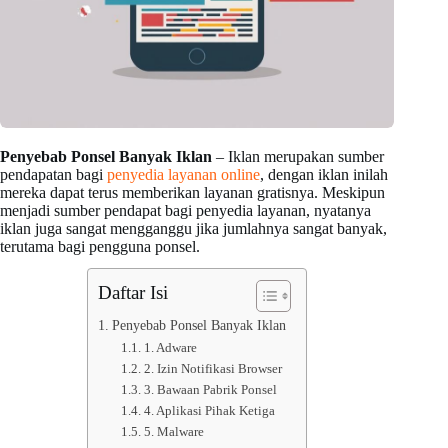
Penyebab Ponsel Banyak Iklan
– Iklan merupakan sumber
pendapatan bagi
penyedia layanan online
, dengan iklan inilah
mereka dapat terus memberikan layanan gratisnya. Meskipun
menjadi sumber pendapat bagi penyedia layanan, nyatanya
iklan juga sangat mengganggu jika jumlahnya sangat banyak,
terutama bagi pengguna ponsel.
Daftar Isi
Penyebab Ponsel Banyak Iklan
1. Adware
2. Izin Notifikasi Browser
3. Bawaan Pabrik Ponsel
4. Aplikasi Pihak Ketiga
5. Malware