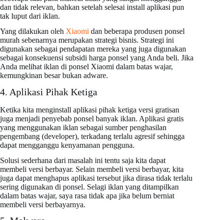
dan tidak relevan, bahkan setelah selesai install aplikasi pun
tak luput dari iklan.
Yang dilakukan oleh
Xiaomi
dan beberapa produsen ponsel
murah sebenarnya merupakan strategi bisnis. Strategi ini
digunakan sebagai pendapatan mereka yang juga digunakan
sebagai konsekuensi subsidi harga ponsel yang Anda beli. Jika
Anda melihat iklan di ponsel Xiaomi dalam batas wajar,
kemungkinan besar bukan adware.
4. Aplikasi Pihak Ketiga
Ketika kita menginstall aplikasi pihak ketiga versi gratisan
juga menjadi penyebab ponsel banyak iklan. Aplikasi gratis
yang menggunakan iklan sebagai sumber penghasilan
pengembang (developer), terkadang terlalu agresif sehingga
dapat mengganggu kenyamanan pengguna.
Solusi sederhana dari masalah ini tentu saja kita dapat
membeli versi berbayar. Selain membeli versi berbayar, kita
juga dapat menghapus aplikasi tersebut jika dirasa tidak terlalu
sering digunakan di ponsel. Selagi iklan yang ditampilkan
dalam batas wajar, saya rasa tidak apa jika belum berniat
membeli versi berbayarnya.