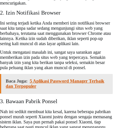
mencurigakan.
2. Izin Notifikasi Browser
Ini sering terjadi ketika Anda memberi izin notifikasi browser
saat kita tanpa sadar sedang mengunjungi situs web yang
berbahaya, terutama saat menggunakan browser Chrome atau
lainnya. Ketika izin sudah diberikan, iklan seperti pop-up
sering kali muncul di atas layar aplikasi lain.
Untuk mengatasi masalah ini, sangat saya sarankan agar
memberikan izin pada situs web yang terpercaya. Semakin
banyak izin yang kita berikan tanpa seleksi, semakin besar
pula peluang iklan yang akan muncul di ponsel.
Baca Juga:
5 Aplikasi Password Manager Terbaik
dan Terpopuler
3. Bawaan Pabrik Ponsel
Nah ini sedikit membuat kita kesal, karena beberapa pabrikan
ponsel murah seperti Xiaomi justru dengan sengaja memasang
sistem iklan. Saya pun pernah pakai ponsel Xiaomi, tiap
beberapa saat pasti muncul iklan yang sangat mengganggu