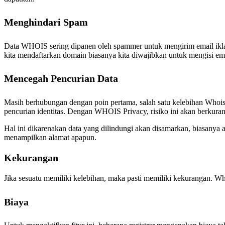
Menghindari Spam
Data WHOIS sering dipanen oleh spammer untuk mengirim email iklan
kita mendaftarkan domain biasanya kita diwajibkan untuk mengisi ema
Mencegah Pencurian Data
Masih berhubungan dengan poin pertama, salah satu kelebihan Whois
pencurian identitas. Dengan WHOIS Privacy, risiko ini akan berkurang
Hal ini dikarenakan data yang dilindungi akan disamarkan, biasanya a
menampilkan alamat apapun.
Kekurangan
Jika sesuatu memiliki kelebihan, maka pasti memiliki kekurangan. Wh
Biaya