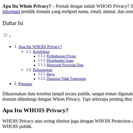
Apa Itu Whois Privacy?
– Pernah dengar istilah WHOIS Privacy? J
informasi
pemilik domain yang meliputi nama, email, alamat, dan nom
Daftar Isi
Apa Itu WHOIS Privacy?
Kelebihan
Perlindungan Privasi
Menghindari Spam
Mencegah Pencurian Data
Kekurangan
Biaya
Dianggap Tidak Transparan
Penutup
Dikarenakan data tersebut tampil secara publik, sangat rentan diguna
domain dilindungi dengan Whois Privacy. Tapi seberapa penting fitur 
Apa Itu WHOIS Privacy?
WHOIS Privacy atau sering disebut juga dengan WHOIS Protection ad
WHOIS publik.