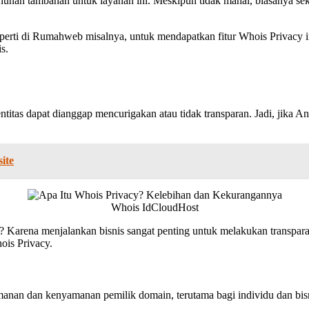
ahunan tambahan untuk layanan ini. Meskipun tidak mahal, biasanya sek
perti di Rumahweb misalnya, untuk mendapatkan fitur Whois Privacy
s.
tas dapat dianggap mencurigakan atau tidak transparan. Jadi, jika An
ite
Whois IdCloudHost
? Karena menjalankan bisnis sangat penting untuk melakukan transparan
ois Privacy.
nan dan kenyamanan pemilik domain, terutama bagi individu dan bisnis