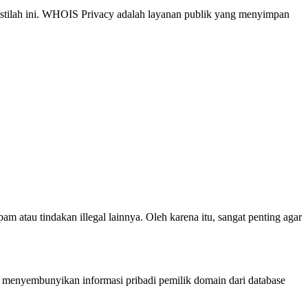
istilah ini. WHOIS Privacy adalah layanan publik yang menyimpan
m atau tindakan illegal lainnya. Oleh karena itu, sangat penting agar
 menyembunyikan informasi pribadi pemilik domain dari database