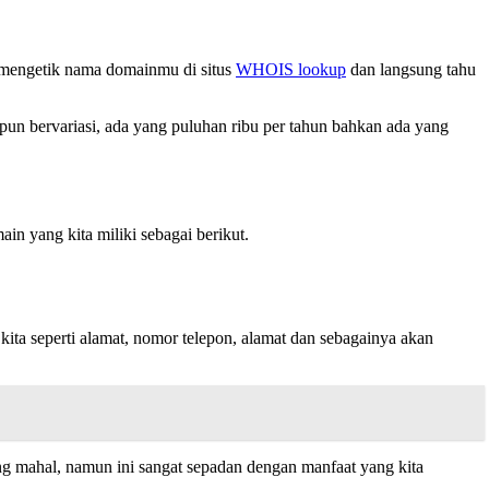
sa mengetik nama domainmu di situs
WHOIS lookup
dan langsung tahu
pun bervariasi, ada yang puluhan ribu per tahun bahkan ada yang
in yang kita miliki sebagai berikut.
kita seperti alamat, nomor telepon, alamat dan sebagainya akan
ang mahal, namun ini sangat sepadan dengan manfaat yang kita