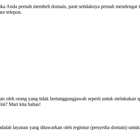
ika Anda pernah membeli domain, pasti setidaknya pernah mendengar 
or telepon.
kan oleh orang yang tidak bertanggungjawab seperti untuk melakukan spa
ini? Mari kita bahas!
alah layanan yang ditawarkan oleh registrar (penyedia domain) untuk