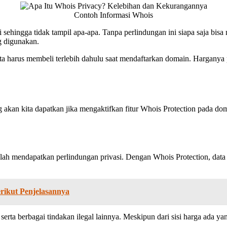
Contoh Informasi Whois
i sehingga tidak tampil apa-apa. Tanpa perlindungan ini siapa saja bi
g digunakan.
ita harus membeli terlebih dahulu saat mendaftarkan domain. Harganya 
g akan kita dapatkan jika mengaktifkan fitur Whois Protection pada doma
alah mendapatkan perlindungan privasi. Dengan Whois Protection, data 
rikut Penjelasannya
serta berbagai tindakan ilegal lainnya. Meskipun dari sisi harga ada y