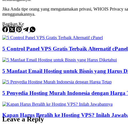
Jika Anda tipe orang yang mengutamakan privasi, WHOIS Privacy sang
menggunakannya.
Bagikan Ke
Artikel Terkait
5 Control Panel VPS Gratis Terbaik Alternatif cPanel
5 Manfaat Email Hosting untuk Bisnis yang Harus D
5 Penyedia Hosting Murah Indonesia dengan Harga 
Kapan Harus Beralih ke Hosting VPS? Inilah Jawa
Leave a Reply