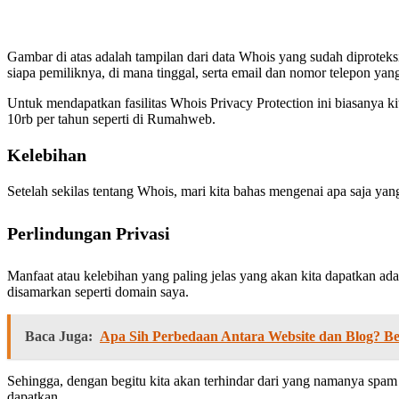
Gambar di atas adalah tampilan dari data Whois yang sudah diproteks
siapa pemiliknya, di mana tinggal, serta email dan nomor telepon yan
Untuk mendapatkan fasilitas Whois Privacy Protection ini biasanya k
10rb per tahun seperti di Rumahweb.
Kelebihan
Setelah sekilas tentang Whois, mari kita bahas mengenai apa saja yan
Perlindungan Privasi
Manfaat atau kelebihan yang paling jelas yang akan kita dapatkan ad
disamarkan seperti domain saya.
Baca Juga:
Apa Sih Perbedaan Antara Website dan Blog? Be
Sehingga, dengan begitu kita akan terhindar dari yang namanya spam 
dapatkan.