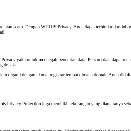
 atau scam. Dengan WHOIS Privacy, Anda dapat terhindar dari inbox 
il.
 Privacy yaitu untuk mencegah pencurian data. Pencuri data dapat me
 drastis.
kan diganti dengan alamat registrar tempat dimana domain Anda didafta
ois Privacy Protection juga memiliki kekurangan yang diantaranya seba