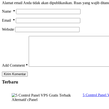
Alamat email Anda tidak akan dipublikasikan.
Ruas yang wajib ditan
Name
*
Email
*
Website
Add Comment
*
Kirim Komentar
Terbaru
5 Control Panel V