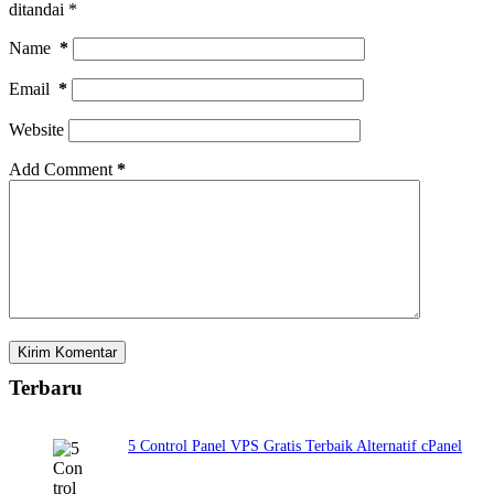
ditandai
*
Name
*
Email
*
Website
Add Comment
*
Kirim Komentar
Terbaru
5 Control Panel VPS Gratis Terbaik Alternatif cPanel