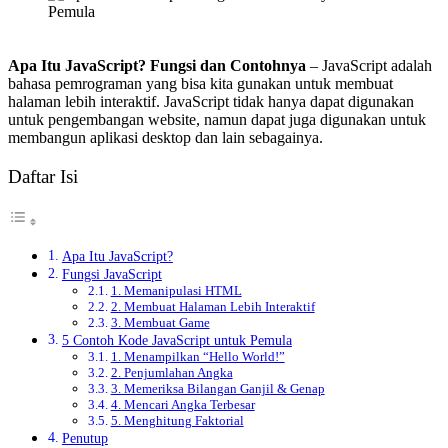
Apa Itu JavaScript? Fungsi dan Contohnya
– JavaScript adalah
bahasa pemrograman yang bisa kita gunakan untuk membuat
halaman lebih interaktif. JavaScript tidak hanya dapat digunakan
untuk pengembangan website, namun dapat juga digunakan untuk
membangun aplikasi desktop dan lain sebagainya.
Daftar Isi
Apa Itu JavaScript?
Fungsi JavaScript
1. Memanipulasi HTML
2. Membuat Halaman Lebih Interaktif
3. Membuat Game
5 Contoh Kode JavaScript untuk Pemula
1. Menampilkan “Hello World!”
2. Penjumlahan Angka
3. Memeriksa Bilangan Ganjil & Genap
4. Mencari Angka Terbesar
5. Menghitung Faktorial
Penutup