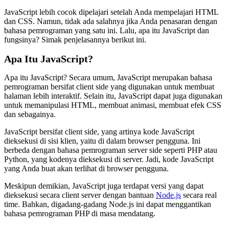
JavaScript lebih cocok dipelajari setelah Anda mempelajari HTML
dan CSS. Namun, tidak ada salahnya jika Anda penasaran dengan
bahasa pemrograman yang satu ini. Lalu, apa itu JavaScript dan
fungsinya? Simak penjelasannya berikut ini.
Apa Itu JavaScript?
Apa itu JavaScript? Secara umum, JavaScript merupakan bahasa
pemrograman bersifat client side yang digunakan untuk membuat
halaman lebih interaktif. Selain itu, JavaScript dapat juga digunakan
untuk memanipulasi HTML, membuat animasi, membuat efek CSS
dan sebagainya.
JavaScript bersifat client side, yang artinya kode JavaScript
dieksekusi di sisi klien, yaitu di dalam browser pengguna. Ini
berbeda dengan bahasa pemrograman server side seperti PHP atau
Python, yang kodenya dieksekusi di server. Jadi, kode JavaScript
yang Anda buat akan terlihat di browser pengguna.
Meskipun demikian, JavaScript juga terdapat versi yang dapat
dieksekusi secara client server dengan bantuan
Node.js
secara real
time. Bahkan, digadang-gadang Node.js ini dapat menggantikan
bahasa pemrograman PHP di masa mendatang.