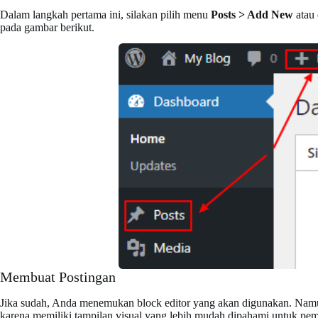
Dalam langkah pertama ini, silakan pilih menu
Posts > Add New
atau 
pada gambar berikut.
Membuat Postingan
Jika sudah, Anda menemukan block editor yang akan digunakan. Namun
karena memiliki tampilan visual yang lebih mudah dipahami untuk pe