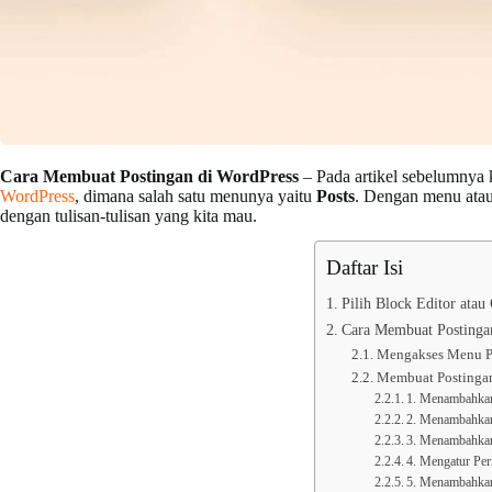
Cara Membuat Postingan di WordPress
– Pada artikel sebelumnya k
WordPress
, dimana salah satu menunya yaitu
Posts
. Dengan menu atau 
dengan tulisan-tulisan yang kita mau.
Daftar Isi
Pilih Block Editor atau 
Cara Membuat Postinga
Mengakses Menu P
Membuat Postinga
1. Menambahkan
2. Menambahka
3. Menambahkan
4. Mengatur Per
5. Menambahkan