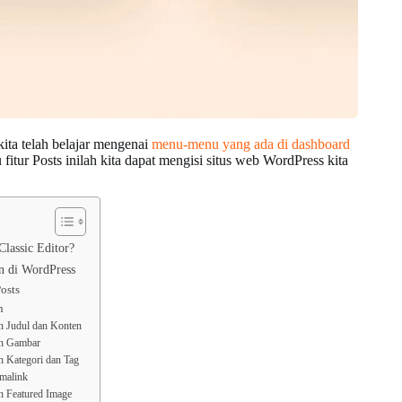
ita telah belajar mengenai
menu-menu yang ada di dashboard
fitur Posts inilah kita dapat mengisi situs web WordPress kita
Classic Editor?
n di WordPress
osts
n
 Judul dan Konten
n Gambar
 Kategori dan Tag
malink
 Featured Image