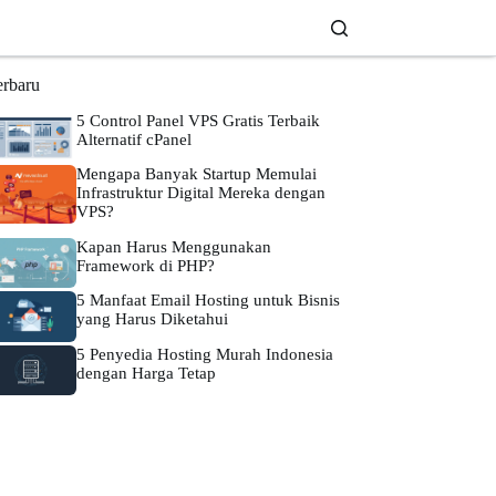
erbaru
5 Control Panel VPS Gratis Terbaik
Alternatif cPanel
Mengapa Banyak Startup Memulai
Infrastruktur Digital Mereka dengan
VPS?
Kapan Harus Menggunakan
Framework di PHP?
5 Manfaat Email Hosting untuk Bisnis
yang Harus Diketahui
5 Penyedia Hosting Murah Indonesia
dengan Harga Tetap