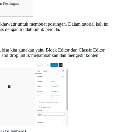
n Postingan
awatir untuk membuat postingan. Dalam tutorial kali ini,
ess dengan mudah untuk pemula.
bisa kita gunakan yaitu Block Editor dan Classic Editor.
ag-and-drop untuk menambahkan dan mengedit konten.
r (Gutenberg)