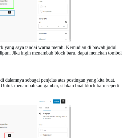
ck yang saya tandai warna merah. Kemudian di bawah judul
alipun. Jika ingin menambah block baru, dapat menekan tombol
 dalamnya sebagai penjelas atas postingan yang kita buat.
. Untuk menambahkan gambar, silakan buat block baru seperti