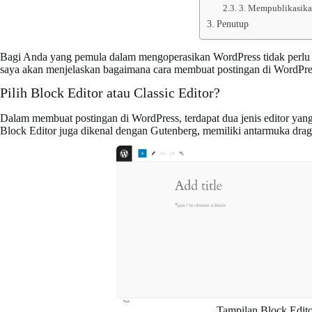
3. Mempublikasika
Penutup
Bagi Anda yang pemula dalam mengoperasikan WordPress tidak perlu kh
saya akan menjelaskan bagaimana cara membuat postingan di WordPr
Pilih Block Editor atau Classic Editor?
Dalam membuat postingan di WordPress, terdapat dua jenis editor yang 
Block Editor juga dikenal dengan Gutenberg, memiliki antarmuka dr
Tampilan Block Edito