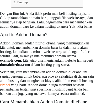
Penutup
Dengan fitur ini, Anda tidak perlu membeli hosting terpisah.
Cukup tambahkan domain baru, unggah file website-nya, dan
semuanya siap berjalan. Lalu, bagaimana cara menambahkan
addon domain baru ke dalam hosting cPanel? Yuk! kita bahas.
Apa Itu Addon Domain?
Addon Domain adalah fitur di cPanel yang memungkinkan
kita untuk menambahkan domain baru ke dalam satu akun
hosting, kemudian membuat website terpisah dengan folder
sendiri. Jadi, misalnya kita memiliki domain utama
example.com
, kita tetap bisa menjalankan website lain seperti
domainkedua.com
dalam hosting yang sama.
Selain itu, cara menambahkan addon domain di cPanel ini
sangat berguna untuk beberapa proyek sekaligus di dalam satu
akun hosting dan menghemat biaya, alih-alih membeli hosting
cPanel
yang baru. Addon domain juga memiliki batasan
penambahan tergantung spesifikasi hosting yang Anda beli,
bahkan ada juga yang menawarkannya secara unlimited.
Cara Menambahkan Addon Domain di cPanel