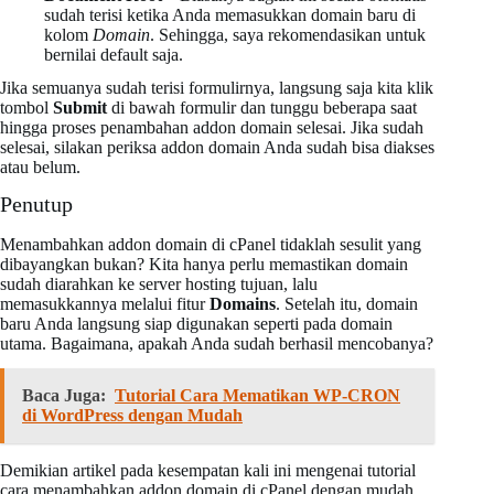
sudah terisi ketika Anda memasukkan domain baru di
kolom
Domain
. Sehingga, saya rekomendasikan untuk
bernilai default saja.
Jika semuanya sudah terisi formulirnya, langsung saja kita klik
tombol
Submit
di bawah formulir dan tunggu beberapa saat
hingga proses penambahan addon domain selesai. Jika sudah
selesai, silakan periksa addon domain Anda sudah bisa diakses
atau belum.
Penutup
Menambahkan addon domain di cPanel tidaklah sesulit yang
dibayangkan bukan? Kita hanya perlu memastikan domain
sudah diarahkan ke server hosting tujuan, lalu
memasukkannya melalui fitur
Domains
. Setelah itu, domain
baru Anda langsung siap digunakan seperti pada domain
utama. Bagaimana, apakah Anda sudah berhasil mencobanya?
Baca Juga:
Tutorial Cara Mematikan WP-CRON
di WordPress dengan Mudah
Demikian artikel pada kesempatan kali ini mengenai tutorial
cara menambahkan addon domain di cPanel dengan mudah.