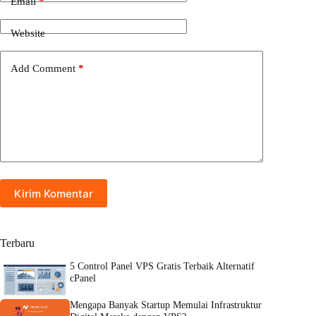
Email
*
Website
Add Comment
*
Kirim Komentar
Terbaru
5 Control Panel VPS Gratis Terbaik Alternatif
cPanel
Mengapa Banyak Startup Memulai Infrastruktur