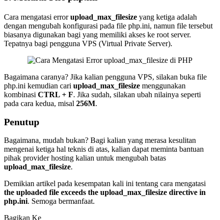
Cara mengatasi error
upload_max_filesize
yang ketiga adalah
dengan mengubah konfigurasi pada file php.ini, namun file tersebut
biasanya digunakan bagi yang memiliki akses ke root server.
Tepatnya bagi pengguna VPS (Virtual Private Server).
Bagaimana caranya? Jika kalian pengguna VPS, silakan buka file
php.ini kemudian cari
upload_max_filesize
menggunakan
kombinasi
CTRL + F
. Jika sudah, silakan ubah nilainya seperti
pada cara kedua, misal
256M
.
Penutup
Bagaimana, mudah bukan? Bagi kalian yang merasa kesulitan
mengenai ketiga hal teknis di atas, kalian dapat meminta bantuan
pihak provider hosting kalian untuk mengubah batas
upload_max_filesize
.
Demikian artikel pada kesempatan kali ini tentang cara mengatasi
the uploaded file exceeds the upload_max_filesize directive in
php.ini
. Semoga bermanfaat.
Bagikan Ke