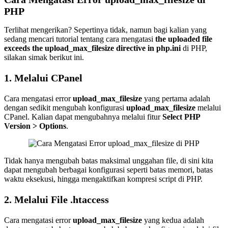
PHP
Terlihat mengerikan? Sepertinya tidak, namun bagi kalian yang
sedang mencari tutorial tentang cara mengatasi
the uploaded file
exceeds the upload_max_filesize directive in php.ini
di PHP,
silakan simak berikut ini.
1. Melalui CPanel
Cara mengatasi error
upload_max_filesize
yang pertama adalah
dengan sedikit mengubah konfigurasi
upload_max_filesize
melalui
CPanel. Kalian dapat mengubahnya melalui fitur
Select PHP
Version > Options
.
Tidak hanya mengubah batas maksimal unggahan file, di sini kita
dapat mengubah berbagai konfigurasi seperti batas memori, batas
waktu eksekusi, hingga mengaktifkan kompresi script di PHP.
2. Melalui File .htaccess
Cara mengatasi error
upload_max_filesize
yang kedua adalah