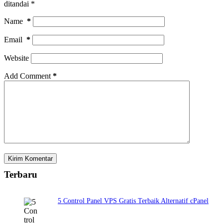
ditandai
*
Name
*
Email
*
Website
Add Comment
*
Kirim Komentar
Terbaru
5 Control Panel VPS Gratis Terbaik Alternatif cPanel