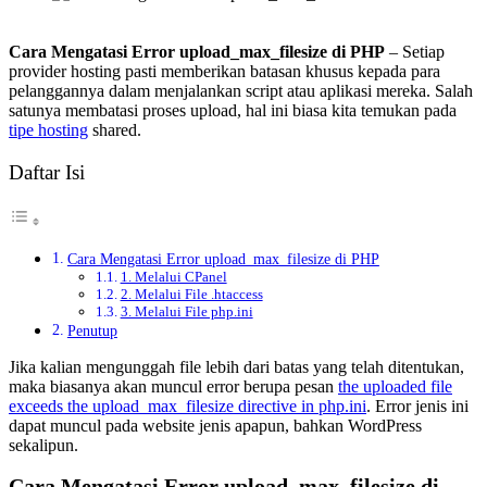
Cara Mengatasi Error upload_max_filesize di PHP
– Setiap
provider hosting pasti memberikan batasan khusus kepada para
pelanggannya dalam menjalankan script atau aplikasi mereka. Salah
satunya membatasi proses upload, hal ini biasa kita temukan pada
tipe hosting
shared.
Daftar Isi
Cara Mengatasi Error upload_max_filesize di PHP
1. Melalui CPanel
2. Melalui File .htaccess
3. Melalui File php.ini
Penutup
Jika kalian mengunggah file lebih dari batas yang telah ditentukan,
maka biasanya akan muncul error berupa pesan
the uploaded file
exceeds the upload_max_filesize directive in php.ini
. Error jenis ini
dapat muncul pada website jenis apapun, bahkan WordPress
sekalipun.
Cara Mengatasi Error upload_max_filesize di