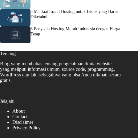
5 Manfaat Email Hosting untuk Bisnis yang Harus
Diketahui
5 Penyedia Hosting Murah Indonesia dengan Harga
Tetap
Tentang
Blog yang membahas tentang pengetahuan dunia website
yang meliputi informasi umum, source code, programming,
WordPress dan lain sebagainya yang bisa Anda nikmati secara
gratis.
Jelajahi
About
Contact
Disclaimer
Privacy Policy