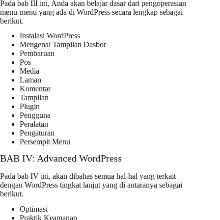
Pada bab III ini, Anda akan belajar dasar dari pengoperasian
menu-menu yang ada di WordPress secara lengkap sebagai
berikut.
Instalasi WordPress
Mengenal Tampilan Dasbor
Pembaruan
Pos
Media
Laman
Komentar
Tampilan
Plugin
Pengguna
Peralatan
Pengaturan
Persempit Menu
BAB IV: Advanced WordPress
Pada bab IV ini, akan dibahas semua hal-hal yang terkait
dengan WordPress tingkat lanjut yang di antaranya sebagai
berikut.
Optimasi
Praktik Keamanan