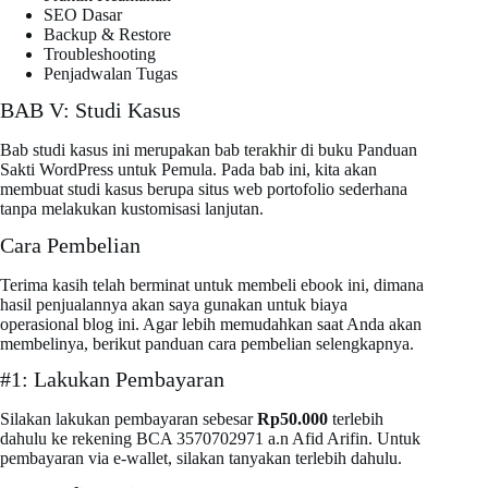
SEO Dasar
Backup & Restore
Troubleshooting
Penjadwalan Tugas
BAB V: Studi Kasus
Bab studi kasus ini merupakan bab terakhir di buku Panduan
Sakti WordPress untuk Pemula. Pada bab ini, kita akan
membuat studi kasus berupa situs web portofolio sederhana
tanpa melakukan kustomisasi lanjutan.
Cara Pembelian
Terima kasih telah berminat untuk membeli ebook ini, dimana
hasil penjualannya akan saya gunakan untuk biaya
operasional blog ini. Agar lebih memudahkan saat Anda akan
membelinya, berikut panduan cara pembelian selengkapnya.
#1: Lakukan Pembayaran
Silakan lakukan pembayaran sebesar
Rp50.000
terlebih
dahulu ke rekening BCA 3570702971 a.n Afid Arifin. Untuk
pembayaran via e-wallet, silakan tanyakan terlebih dahulu.