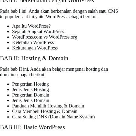
BAB I: Berkenalan dengan WordPress
Pada bab I ini, Anda akan berkenalan dengan salah satu CMS
terpopuler saat ini yaitu WordPress sebagai berikut.
Apa Itu WordPress?
Sejarah Singkat WordPress
WordPress.com vs WordPress.org
Kelebihan WordPress
Kekurangan WordPress
BAB II: Hosting & Domain
Pada bab II ini, Anda akan belajar mengenai hosting dan
domain sebagai berikut.
Pengertian Hosting
Jenis-Jenis Hosting
Pengertian Domain
Jenis-Jenis Domain
Panduan Memilih Hosting & Domain
Cara Membeli Hosting & Domain
Cara Setting DNS (Domain Name System)
BAB III: Basic WordPress