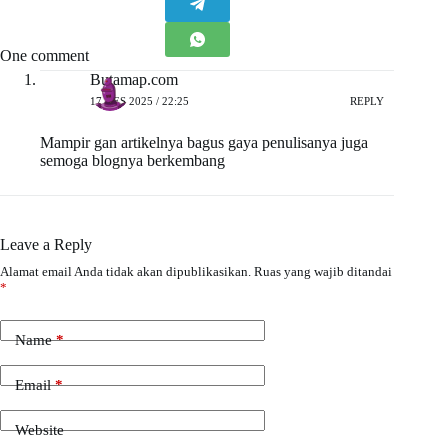
One comment
Butamap.com
17 DES 2025 / 22:25
REPLY
Mampir gan artikelnya bagus gaya penulisanya juga
semoga blognya berkembang
Leave a Reply
Alamat email Anda tidak akan dipublikasikan.
Ruas yang wajib ditandai
*
Name
*
Email
*
Website