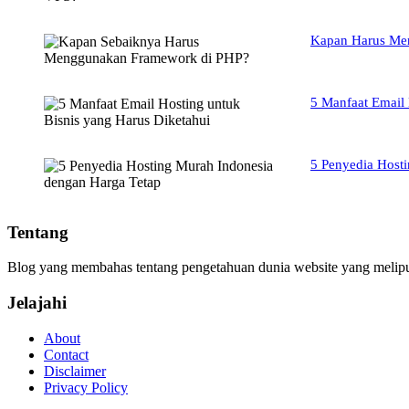
Kapan Harus Me
5 Manfaat Email 
5 Penyedia Host
Tentang
Blog yang membahas tentang pengetahuan dunia website yang meliput
Jelajahi
About
Contact
Disclaimer
Privacy Policy