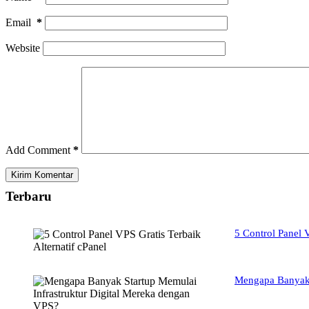
Email
*
Website
Add Comment
*
Kirim Komentar
Terbaru
5 Control Panel V
Mengapa Banyak 