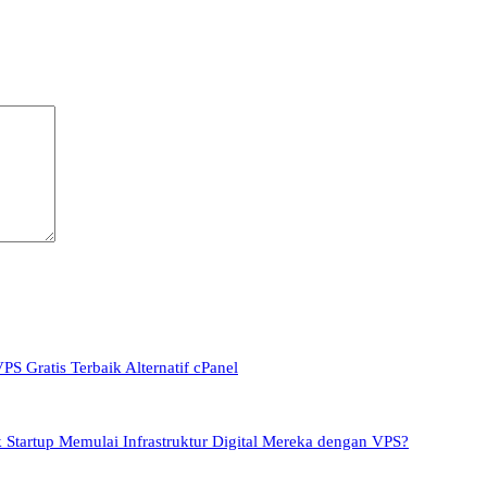
PS Gratis Terbaik Alternatif cPanel
Startup Memulai Infrastruktur Digital Mereka dengan VPS?