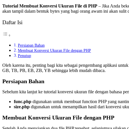
Tutorial Membuat Konversi Ukuran File di PHP
– Jika Anda beker
akan tampil dalam bentuk bytes yang bagi orang awam ini akan sulit 
Daftar Isi
Persiapan Bahan
Membuat Konversi Ukuran File dengan PHP
Penutup
Oleh karena itu, penting bagi kita sebagai pengembang aplikasi untu
GB, TB, PB, EB, ZB, YB sehingga lebih mudah dibaca.
Persiapan Bahan
Sebelum kita lanjut ke tutorial konversi ukuran file dengan bahasa 
func.php
digunakan untuk membuat function PHP yang nantinya
size.php
digunakan untuk menampilkan hasil dari konversi uku
Membuat Konversi Ukuran File dengan PHP
Setelah Anda menyiapkan dua file PHP tersebut, selanjutnya silakan 