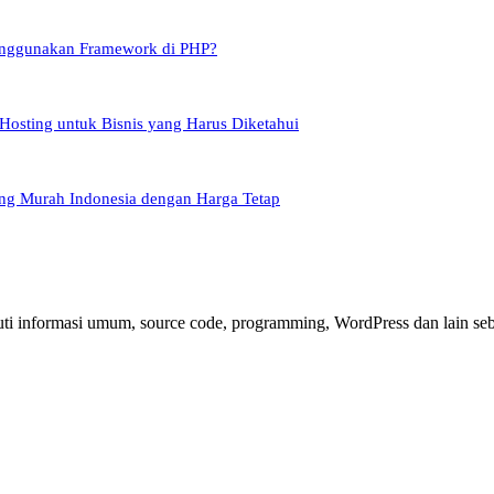
nggunakan Framework di PHP?
Hosting untuk Bisnis yang Harus Diketahui
ing Murah Indonesia dengan Harga Tetap
i informasi umum, source code, programming, WordPress dan lain seba