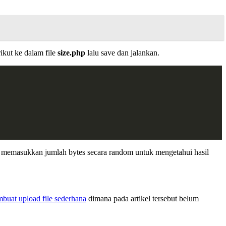
ikut ke dalam file
size.php
lalu save dan jalankan.
ra memasukkan jumlah bytes secara random untuk mengetahui hasil
buat upload file sederhana
dimana pada artikel tersebut belum