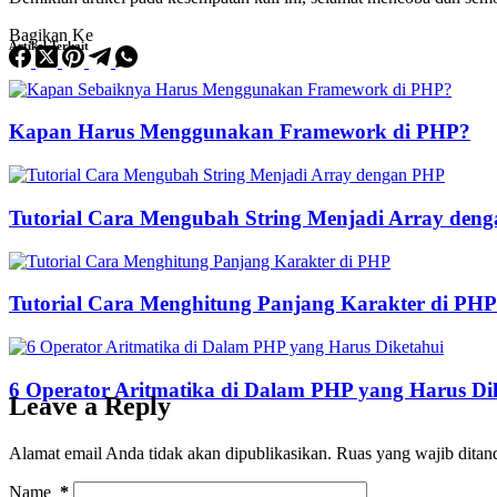
Bagikan Ke
Artikel Terkait
Kapan Harus Menggunakan Framework di PHP?
Tutorial Cara Mengubah String Menjadi Array den
Tutorial Cara Menghitung Panjang Karakter di PHP
6 Operator Aritmatika di Dalam PHP yang Harus Di
Leave a Reply
Alamat email Anda tidak akan dipublikasikan.
Ruas yang wajib ditan
Name
*