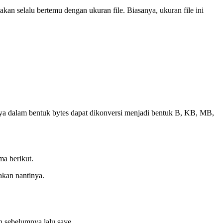
akan selalu bertemu dengan ukuran file. Biasanya, ukuran file ini
mnya dalam bentuk bytes dapat dikonversi menjadi bentuk B, KB, MB,
ma berikut.
akan nantinya.
n sebelumnya lalu save.