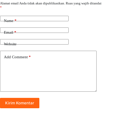
Alamat email Anda tidak akan dipublikasikan.
Ruas yang wajib ditandai
*
Name
*
Email
*
Website
Add Comment
*
Kirim Komentar