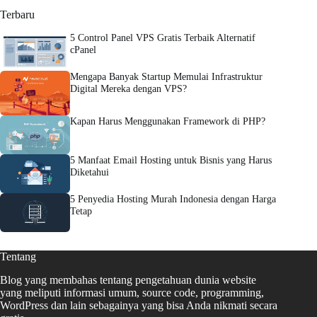
Terbaru
5 Control Panel VPS Gratis Terbaik Alternatif
cPanel
Mengapa Banyak Startup Memulai Infrastruktur
Digital Mereka dengan VPS?
Kapan Harus Menggunakan Framework di PHP?
5 Manfaat Email Hosting untuk Bisnis yang Harus
Diketahui
5 Penyedia Hosting Murah Indonesia dengan Harga
Tetap
Tentang
Blog yang membahas tentang pengetahuan dunia website
yang meliputi informasi umum, source code, programming,
WordPress dan lain sebagainya yang bisa Anda nikmati secara