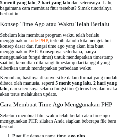
5 menit yang lalu
,
2 hari yang lalu
dan seterusnya. Lalu,
bagaimana cara membuat fitur tersebut? Simak tutorialnya
berikut ini.
Konsep Time Ago atau Waktu Telah Berlalu
Sebelum kita membuat program waktu telah berlalu
menggunakan
kode PHP
, terlebih dahulu kita mengetahui
konsep dasar dari fungsi time ago yang akan kita buat
menggunakan PHP. Konsepnya sederhana, hanya
menggunakan fungsi time() untuk mendapatkan timestamp
saat ini, kemudian dikurangi timestamp dari tanggal yang
diberikan untuk mendapatkan perbedaan waktu.
Kemudian, hasilnya dikonversi ke dalam format yang mudah
dibaca oleh manusia, seperti
5 menit yang lalu
,
2 hari yang
lalu
, dan seterusnya selama fungsi time() terus berjalan maka
akan terus melakukan update.
Cara Membuat Time Ago Menggunakan PHP
Sebelum membuat fitur waktu telah berlalu atau time ago
menggunakan PHP, silakan Anda siapkan beberapa file baru
berikut.
Buat file dengan nama
time_ago.php
.