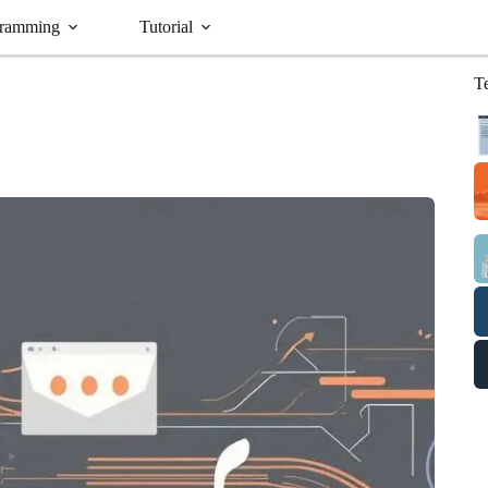
ramming
Tutorial
T