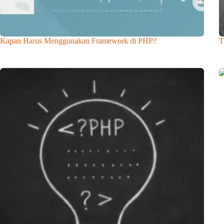
Kapan Harus Menggunakan Framework di PHP?
T