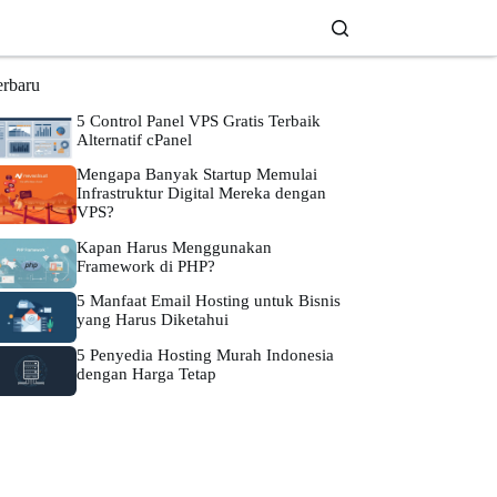
erbaru
5 Control Panel VPS Gratis Terbaik
Alternatif cPanel
Mengapa Banyak Startup Memulai
Infrastruktur Digital Mereka dengan
VPS?
Kapan Harus Menggunakan
Framework di PHP?
5 Manfaat Email Hosting untuk Bisnis
yang Harus Diketahui
5 Penyedia Hosting Murah Indonesia
dengan Harga Tetap