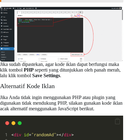
Jika sudah dipastekan, agar kode iklan dapat berfungsi maka
klik tombol
PHP
seperti yang ditunjukkan oleh panah merah,
lalu klik tombol
Save Settings
.
Alternatif Kode Iklan
Jika Anda tidak ingin menggunakan PHP atau plugin yang
digunakan tidak mendukung PHP, silakan gunakan kode iklan
acak alternatif menggunakan JavaScript berikut.
<
div
id
=
"randomAd"
></
div
>