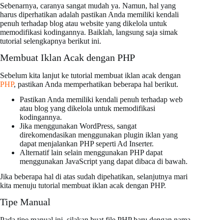
Sebenarnya, caranya sangat mudah ya. Namun, hal yang
harus diperhatikan adalah pastikan Anda memiliki kendali
penuh terhadap blog atau website yang dikelola untuk
memodifikasi kodingannya. Baiklah, langsung saja simak
tutorial selengkapnya berikut ini.
Membuat Iklan Acak dengan PHP
Sebelum kita lanjut ke tutorial membuat iklan acak dengan
PHP
, pastikan Anda memperhatikan beberapa hal berikut.
Pastikan Anda memiliki kendali penuh terhadap web
atau blog yang dikelola untuk memodifikasi
kodingannya.
Jika menggunakan WordPress, sangat
direkomendasikan menggunakan plugin iklan yang
dapat menjalankan PHP seperti Ad Inserter.
Alternatif lain selain menggunakan PHP dapat
menggunakan JavaScript yang dapat dibaca di bawah.
Jika beberapa hal di atas sudah dipehatikan, selanjutnya mari
kita menuju tutorial membuat iklan acak dengan PHP.
Tipe Manual
Pada tipe manual ini, silakan buat file PHP baru dengan nama