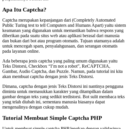
Apa Itu Captcha?
Captcha merupakan kepanjangan dari (Completely Automated
Public Turing test to tell Computers and Humans Apart) yaitu sistem
keamanan yang digunakan untuk memastikan bahwa respons yang
diberikan pada suatu situs web atau aplikasi berasal dari manusia
dan bukan dari bot atau program otomatis. Tujuan utamanya adalah
untuk mencegah spam, penyalahgunaan, dan serangan otomatis
pada layanan online.
Ada beberapa jenis captcha yang paling umum digunakan yaitu
Teks Distorsi, Checkbox “I’m not a robot”, ReCAPTCHA,
Gambar, Audio Captcha, dan Puzzle. Namun, pada tutorial ini kita
akan membuat captcha dengan jenis Teks Distorsi.
Dimana, captcha dengan jenis Teks Distorsi ini nantinya pengguna
diminta untuk memasukkan karakter yang ditampilkan dalam
gambar dengan teks yang sedikit terdistorsi. Bot sulit membaca teks
yang telah diubah ini, sementara manusia biasanya dapat
mengenalinya dengan cukup mudah.
Tutorial Membuat Simple Captcha PHP
Untuk membuat simple captcha PHP lengkap dengan validasinya,