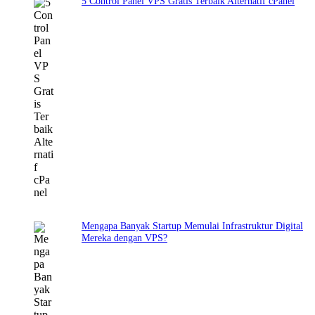
5 Control Panel VPS Gratis Terbaik Alternatif cPanel
Mengapa Banyak Startup Memulai Infrastruktur Digital
Mereka dengan VPS?