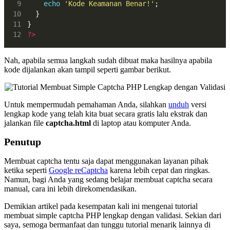
echo
'Kode Keamanan Benar!'
;
  }
}
?>
Nah, apabila semua langkah sudah dibuat maka hasilnya apabila
kode dijalankan akan tampil seperti gambar berikut.
Untuk mempermudah pemahaman Anda, silahkan
unduh
versi
lengkap kode yang telah kita buat secara gratis lalu ekstrak dan
jalankan file
captcha.html
di laptop atau komputer Anda.
Penutup
Membuat captcha tentu saja dapat menggunakan layanan pihak
ketika seperti
Google reCaptcha
karena lebih cepat dan ringkas.
Namun, bagi Anda yang sedang belajar membuat captcha secara
manual, cara ini lebih direkomendasikan.
Demikian artikel pada kesempatan kali ini mengenai tutorial
membuat simple captcha PHP lengkap dengan validasi. Sekian dari
saya, semoga bermanfaat dan tunggu tutorial menarik lainnya di