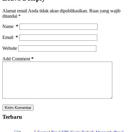
Alamat email Anda tidak akan dipublikasikan.
Ruas yang wajib
ditandai
*
Name
*
Email
*
Website
Add Comment
*
Kirim Komentar
Terbaru