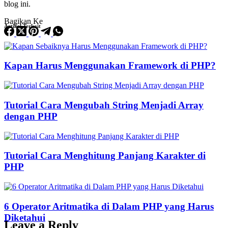
blog ini.
Bagikan Ke
Artikel Terkait
Kapan Harus Menggunakan Framework di PHP?
Tutorial Cara Mengubah String Menjadi Array
dengan PHP
Tutorial Cara Menghitung Panjang Karakter di
PHP
6 Operator Aritmatika di Dalam PHP yang Harus
Diketahui
Leave a Reply