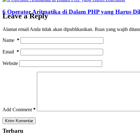
6 Operator Aritmatika di Dalam PHP yang Harus Di
Leave a Reply
Alamat email Anda tidak akan dipublikasikan.
Ruas yang wajib ditan
Name
*
Email
*
Website
Add Comment
*
Kirim Komentar
Terbaru