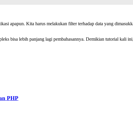
ikasi apapun. Kita harus melakukan filter terhadap data yang dimasukk
ompleks bisa lebih panjang lagi pembahasannya. Demikian tutorial kali 
gan PHP