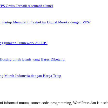
PS Gratis Terbaik Alternatif cPanel
Startup Memulai Infrastruktur Digital Mereka dengan VPS?
nggunakan Framework di PHP?
Hosting untuk Bisnis yang Harus Diketahui
ing Murah Indonesia dengan Harga Tetap
i informasi umum, source code, programming, WordPress dan lain seba