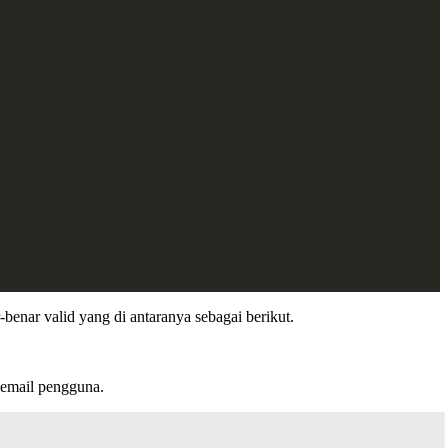
-benar valid yang di antaranya sebagai berikut.
n email pengguna.