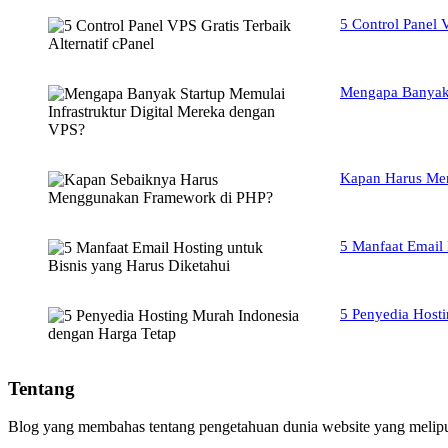
5 Control Panel V
Mengapa Banyak 
Kapan Harus Me
5 Manfaat Email 
5 Penyedia Host
Tentang
Blog yang membahas tentang pengetahuan dunia website yang meliput