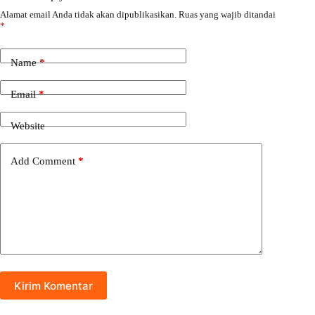
Alamat email Anda tidak akan dipublikasikan.
Ruas yang wajib ditandai
*
Name
*
Email
*
Website
Add Comment
*
Kirim Komentar