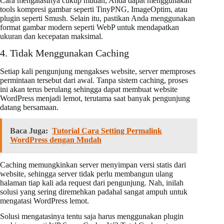
Cara mengatasinya cukup mudah, Anda dapat menggunakan
tools kompresi gambar seperti TinyPNG, ImageOptim, atau
plugin seperti Smush. Selain itu, pastikan Anda menggunakan
format gambar modern seperti WebP untuk mendapatkan
ukuran dan kecepatan maksimal.
4. Tidak Menggunakan Caching
Setiap kali pengunjung mengakses website, server memproses
permintaan tersebut dari awal. Tanpa sistem caching, proses
ini akan terus berulang sehingga dapat membuat website
WordPress menjadi lemot, terutama saat banyak pengunjung
datang bersamaan.
Baca Juga:
Tutorial Cara Setting Permalink
WordPress dengan Mudah
Caching memungkinkan server menyimpan versi statis dari
website, sehingga server tidak perlu membangun ulang
halaman tiap kali ada request dari pengunjung. Nah, inilah
solusi yang sering diremehkan padahal sangat ampuh untuk
mengatasi WordPress lemot.
Solusi mengatasinya tentu saja harus menggunakan plugin