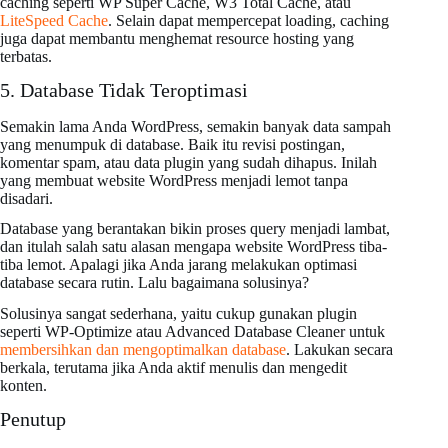
caching seperti WP Super Cache, W3 Total Cache, atau
LiteSpeed Cache
. Selain dapat mempercepat loading, caching
juga dapat membantu menghemat resource hosting yang
terbatas.
5. Database Tidak Teroptimasi
Semakin lama Anda WordPress, semakin banyak data sampah
yang menumpuk di database. Baik itu revisi postingan,
komentar spam, atau data plugin yang sudah dihapus. Inilah
yang membuat website WordPress menjadi lemot tanpa
disadari.
Database yang berantakan bikin proses query menjadi lambat,
dan itulah salah satu alasan mengapa website WordPress tiba-
tiba lemot. Apalagi jika Anda jarang melakukan optimasi
database secara rutin. Lalu bagaimana solusinya?
Solusinya sangat sederhana, yaitu cukup gunakan plugin
seperti WP-Optimize atau Advanced Database Cleaner untuk
membersihkan dan mengoptimalkan database
. Lakukan secara
berkala, terutama jika Anda aktif menulis dan mengedit
konten.
Penutup