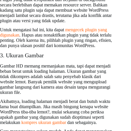
secara berlebihan dapat memakan resource server. Bahkan
kadang satu plugin saja dapat membuat website WordPress
menjadi lambat secara drastis, terutama jika ada konflik antar
plugin atau versi yang tidak update.
Untuk mengatasi hal ini, kita dapat
mengecek plugin yang
digunakan
. Hapus atau nonaktifkan plugin yang tidak terlalu
penting. Oleh karena itu, pilihlah plugin yang ringan, efisien,
dan punya ulasan positif dari komunitas WordPress.
3. Ukuran Gambar
Gambar HD memang memanjakan mata, tapi dapat menjadi
beban berat untuk loading halaman. Ukuran gambar yang
tidak dikompres adalah salah satu penyebab klasik dari
website lemot. Banyak pemilik website yang mengupload
gambar langsung dari kamera atau desain tanpa mengurangi
ukuran file.
Akibatnya, loading halaman menjadi berat dan butuh waktu
lama buat ditampilkan. Jika masih bingung kenapa website
WordPress tiba-tiba lemot?, mulai sekarang coba periksa
apakah gambar yang digunakan sudah dioptimasi seperti
melakukan
kompres ukuran gambar
dan sebagainya.