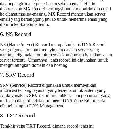
dalam pengiriman / penerimaan sebuah email. Hal ini
dikarenakan MX Record berfungsi untuk mengirimkan email
ke alamat masing-masing. MX Record menentukan server
email yang bertanggung jawab untuk menerima email yang
dikirim ke domain tertentu.
6. NS Record
NS (Name Server) Rercord merupakan jenis DNS Record
yang digunakan untuk menyimpan catatan server yang
nantinya digunakan untuk memetakan domain ke dalam suatu
server tertentu. Umumnya, jenis record ini digunakan untuk
menghubungkan domain dan hosting.
7. SRV Record
SRV (Service) Record digunakan untuk memberikan
informasi tentang layanan yang tersedia untuk sistem yang
Anda gunakan. SRV record memiliki sistem penamaan yang
unik dan dapat dikelola dari menu DNS Zone Editor pada
cPanel maupun DNS Management.
8. TXT Record
Terakhir yaitu TXT Record, dimana record jenis ini