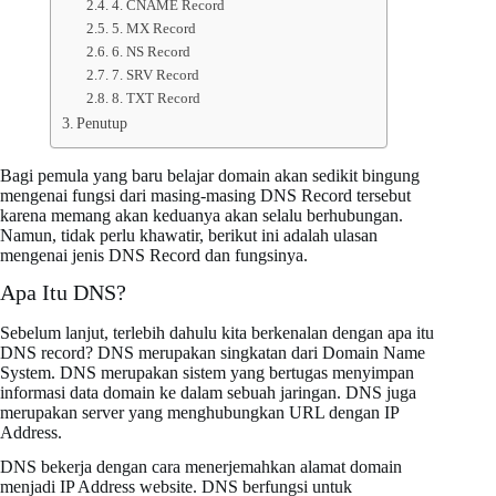
4. CNAME Record
5. MX Record
6. NS Record
7. SRV Record
8. TXT Record
Penutup
Bagi pemula yang baru belajar domain akan sedikit bingung
mengenai fungsi dari masing-masing DNS Record tersebut
karena memang akan keduanya akan selalu berhubungan.
Namun, tidak perlu khawatir, berikut ini adalah ulasan
mengenai jenis DNS Record dan fungsinya.
Apa Itu DNS?
Sebelum lanjut, terlebih dahulu kita berkenalan dengan apa itu
DNS record? DNS merupakan singkatan dari Domain Name
System. DNS merupakan sistem yang bertugas menyimpan
informasi data domain ke dalam sebuah jaringan. DNS juga
merupakan server yang menghubungkan URL dengan IP
Address.
DNS bekerja dengan cara menerjemahkan alamat domain
menjadi IP Address website. DNS berfungsi untuk