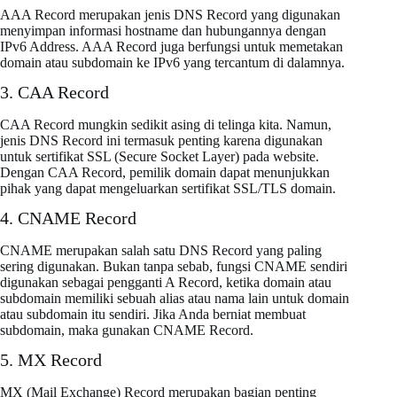
AAA Record merupakan jenis DNS Record yang digunakan
menyimpan informasi hostname dan hubungannya dengan
IPv6 Address. AAA Record juga berfungsi untuk memetakan
domain atau subdomain ke IPv6 yang tercantum di dalamnya.
3. CAA Record
CAA Record mungkin sedikit asing di telinga kita. Namun,
jenis DNS Record ini termasuk penting karena digunakan
untuk sertifikat SSL (Secure Socket Layer) pada website.
Dengan CAA Record, pemilik domain dapat menunjukkan
pihak yang dapat mengeluarkan sertifikat SSL/TLS domain.
4. CNAME Record
CNAME merupakan salah satu DNS Record yang paling
sering digunakan. Bukan tanpa sebab, fungsi CNAME sendiri
digunakan sebagai pengganti A Record, ketika domain atau
subdomain memiliki sebuah alias atau nama lain untuk domain
atau subdomain itu sendiri. Jika Anda berniat membuat
subdomain, maka gunakan CNAME Record.
5. MX Record
MX (Mail Exchange) Record merupakan bagian penting