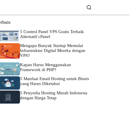
erbaru
5 Control Panel VPS Gratis Terbaik
Alternatif cPanel
Mengapa Banyak Startup Memulai
Infrastruktur Digital Mereka dengan
VPS?
Kapan Harus Menggunakan
Framework di PHP?
5 Manfaat Email Hosting untuk Bisnis
yang Harus Diketahui
5 Penyedia Hosting Murah Indonesia
dengan Harga Tetap