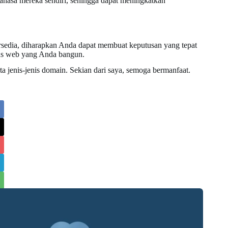
asa mereka sendiri, sehingga dapat meningkatkan
rsedia, diharapkan Anda dapat membuat keputusan yang tepat
tus web yang Anda bangun.
ta jenis-jenis domain. Sekian dari saya, semoga bermanfaat.