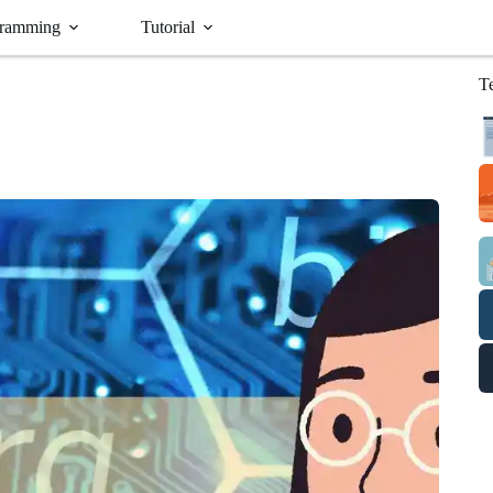
ramming
Tutorial
T