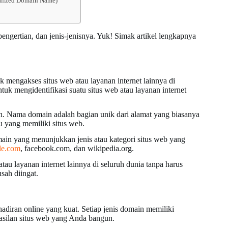
nalized Domain Name)
pengertian, dan jenis-jenisnya. Yuk! Simak artikel lengkapnya
mengakses situs web atau layanan internet lainnya di
uk mengidentifikasi suatu situs web atau layanan internet
in. Nama domain adalah bagian unik dari alamat yang biasanya
u yang memiliki situs web.
main yang menunjukkan jenis atau kategori situs web yang
le.com
, facebook.com, dan wikipedia.org.
 layanan internet lainnya di seluruh dunia tanpa harus
sah diingat.
diran online yang kuat. Setiap jenis domain memiliki
asilan situs web yang Anda bangun.