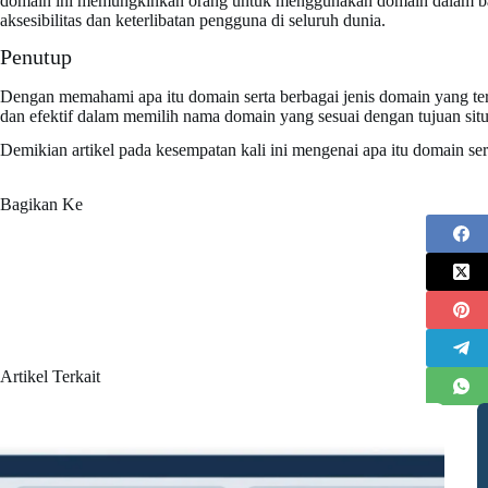
domain ini memungkinkan orang untuk menggunakan domain dalam bah
aksesibilitas dan keterlibatan pengguna di seluruh dunia.
Penutup
Dengan memahami apa itu domain serta berbagai jenis domain yang te
dan efektif dalam memilih nama domain yang sesuai dengan tujuan si
Demikian artikel pada kesempatan kali ini mengenai apa itu domain ser
Bagikan Ke
Artikel Terkait