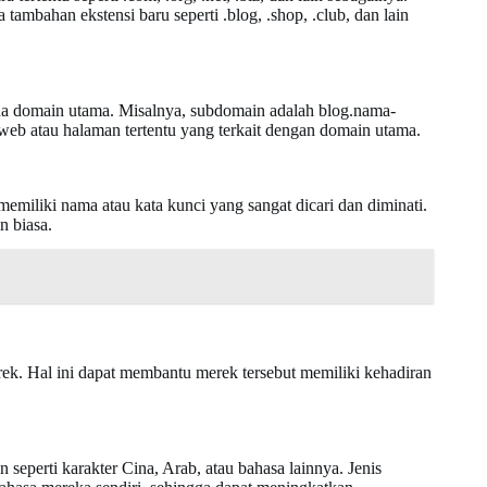
mbahan ekstensi baru seperti .blog, .shop, .club, dan lain
a domain utama. Misalnya, subdomain adalah blog.nama-
eb atau halaman tertentu yang terkait dengan domain utama.
miliki nama atau kata kunci yang sangat dicari dan diminati.
n biasa.
k. Hal ini dapat membantu merek tersebut memiliki kehadiran
eperti karakter Cina, Arab, atau bahasa lainnya. Jenis