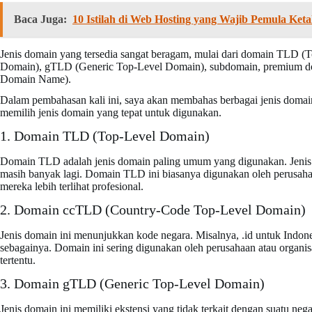
Baca Juga:
10 Istilah di Web Hosting yang Wajib Pemula Keta
Jenis domain yang tersedia sangat beragam, mulai dari domain TLD
Domain), gTLD (Generic Top-Level Domain), subdomain, premium dom
Domain Name).
Dalam pembahasan kali ini, saya akan membahas berbagai jenis domain
memilih jenis domain yang tepat untuk digunakan.
1. Domain TLD (Top-Level Domain)
Domain TLD adalah jenis domain paling umum yang digunakan. Jenis dom
masih banyak lagi. Domain TLD ini biasanya digunakan oleh perusahaa
mereka lebih terlihat profesional.
2. Domain ccTLD (Country-Code Top-Level Domain)
Jenis domain ini menunjukkan kode negara. Misalnya, .id untuk Indones
sebagainya. Domain ini sering digunakan oleh perusahaan atau organis
tertentu.
3. Domain gTLD (Generic Top-Level Domain)
Jenis domain ini memiliki ekstensi yang tidak terkait dengan suatu negara