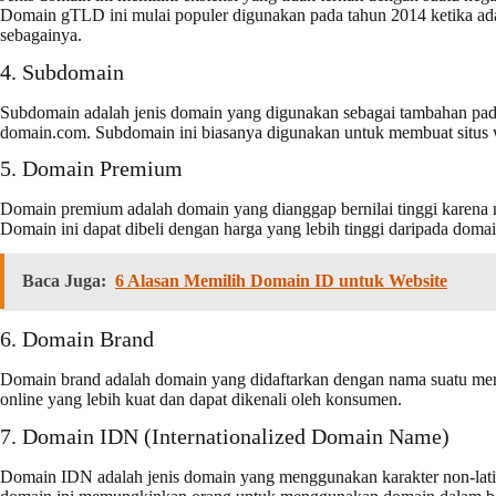
Domain gTLD ini mulai populer digunakan pada tahun 2014 ketika ada ta
sebagainya.
4. Subdomain
Subdomain adalah jenis domain yang digunakan sebagai tambahan pad
domain.com. Subdomain ini biasanya digunakan untuk membuat situs w
5. Domain Premium
Domain premium adalah domain yang dianggap bernilai tinggi karena me
Domain ini dapat dibeli dengan harga yang lebih tinggi daripada domai
Baca Juga:
6 Alasan Memilih Domain ID untuk Website
6. Domain Brand
Domain brand adalah domain yang didaftarkan dengan nama suatu mere
online yang lebih kuat dan dapat dikenali oleh konsumen.
7. Domain IDN (Internationalized Domain Name)
Domain IDN adalah jenis domain yang menggunakan karakter non-latin s