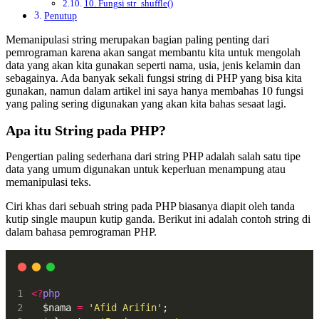
10. Fungsi str_shuffle()
Penutup
Memanipulasi string merupakan bagian paling penting dari
pemrograman karena akan sangat membantu kita untuk mengolah
data yang akan kita gunakan seperti nama, usia, jenis kelamin dan
sebagainya. Ada banyak sekali fungsi string di PHP yang bisa kita
gunakan, namun dalam artikel ini saya hanya membahas 10 fungsi
yang paling sering digunakan yang akan kita bahas sesaat lagi.
Apa itu String pada PHP?
Pengertian paling sederhana dari string PHP adalah salah satu tipe
data yang umum digunakan untuk keperluan menampung atau
memanipulasi teks.
Ciri khas dari sebuah string pada PHP biasanya diapit oleh tanda
kutip single maupun kutip ganda. Berikut ini adalah contoh string di
dalam bahasa pemrograman PHP.
<?
php
  $nama 
=
'Afid Arifin'
;