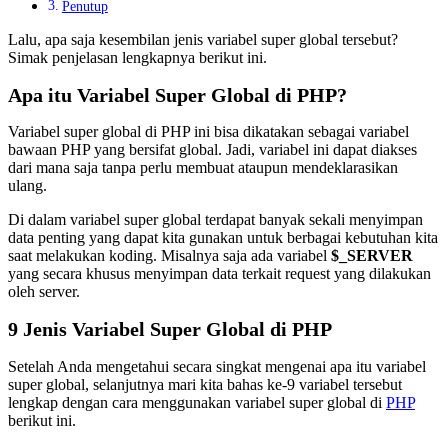
Penutup
Lalu, apa saja kesembilan jenis variabel super global tersebut?
Simak penjelasan lengkapnya berikut ini.
Apa itu Variabel Super Global di PHP?
Variabel super global di PHP ini bisa dikatakan sebagai variabel
bawaan PHP yang bersifat global. Jadi, variabel ini dapat diakses
dari mana saja tanpa perlu membuat ataupun mendeklarasikan
ulang.
Di dalam variabel super global terdapat banyak sekali menyimpan
data penting yang dapat kita gunakan untuk berbagai kebutuhan kita
saat melakukan koding. Misalnya saja ada variabel
$_SERVER
yang secara khusus menyimpan data terkait request yang dilakukan
oleh server.
9 Jenis Variabel Super Global di PHP
Setelah Anda mengetahui secara singkat mengenai apa itu variabel
super global, selanjutnya mari kita bahas ke-9 variabel tersebut
lengkap dengan cara menggunakan variabel super global di
PHP
berikut ini.