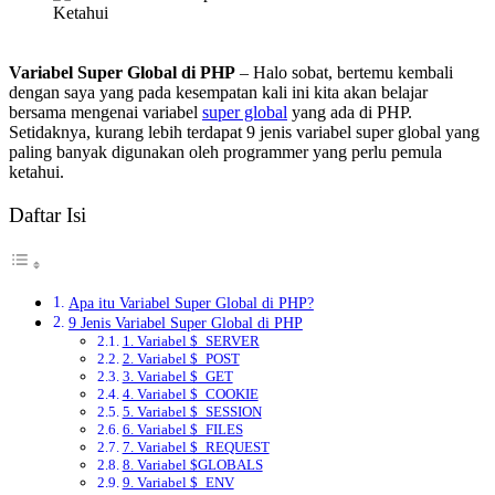
Variabel Super Global di PHP
– Halo sobat, bertemu kembali
dengan saya yang pada kesempatan kali ini kita akan belajar
bersama mengenai variabel
super global
yang ada di PHP.
Setidaknya, kurang lebih terdapat 9 jenis variabel super global yang
paling banyak digunakan oleh programmer yang perlu pemula
ketahui.
Daftar Isi
Apa itu Variabel Super Global di PHP?
9 Jenis Variabel Super Global di PHP
1. Variabel $_SERVER
2. Variabel $_POST
3. Variabel $_GET
4. Variabel $_COOKIE
5. Variabel $_SESSION
6. Variabel $_FILES
7. Variabel $_REQUEST
8. Variabel $GLOBALS
9. Variabel $_ENV