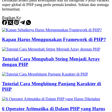
Demikian artikel pada kesempatan kali ini mengenai 9 jenis variabel
super global di PHP yang perlu pemula ketahui. Sekian dan semoga
bermanfaat.
Bagikan Ke
Artikel Terkait
Kapan Harus Menggunakan Framework di PHP?
Tutorial Cara Mengubah String Menjadi Array
dengan PHP
Tutorial Cara Menghitung Panjang Karakter di
PHP
6 Operator Aritmatika di Dalam PHP yang Harus