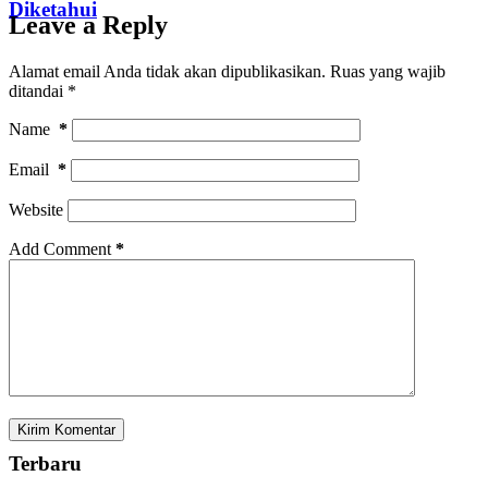
Diketahui
Leave a Reply
Alamat email Anda tidak akan dipublikasikan.
Ruas yang wajib
ditandai
*
Name
*
Email
*
Website
Add Comment
*
Kirim Komentar
Terbaru