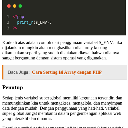
<?
php
print_r
($_ENV);
?>
Kode di atas adalah contoh dari penggunaan variabel $_ENV. Jika
dijalankan mungkin akan menghasilkan nilai array kosong
dikarenakan seperti yang sudah dikatakan diawal bahwa nilainya
sangat bergantung dengan sistem operasi yang digunakan.
Baca Juga:
Cara Sorting Isi Array dengan PHP
Penutup
Setiap jenis variabel super global memiliki kegunaan tersendiri dan
memungkinkan kita untuk mengakses, mengelola, dan menyimpan
data dengan mudah. Dengan penggunaan yang hati-hati, variabel
super global sangat membantu dalam pengembangan aplikasi web
yang interaktif dan dinamis.