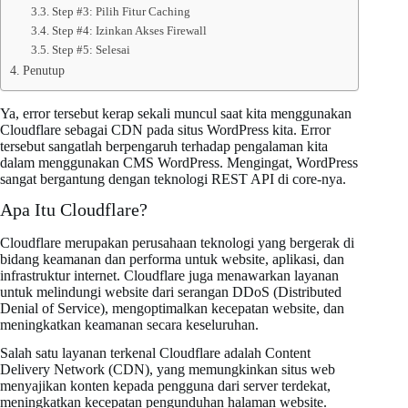
Step #3: Pilih Fitur Caching
Step #4: Izinkan Akses Firewall
Step #5: Selesai
Penutup
Ya, error tersebut kerap sekali muncul saat kita menggunakan
Cloudflare sebagai CDN pada situs WordPress kita. Error
tersebut sangatlah berpengaruh terhadap pengalaman kita
dalam menggunakan CMS WordPress. Mengingat, WordPress
sangat bergantung dengan teknologi REST API di core-nya.
Apa Itu Cloudflare?
Cloudflare merupakan perusahaan teknologi yang bergerak di
bidang keamanan dan performa untuk website, aplikasi, dan
infrastruktur internet. Cloudflare juga menawarkan layanan
untuk melindungi website dari serangan DDoS (Distributed
Denial of Service), mengoptimalkan kecepatan website, dan
meningkatkan keamanan secara keseluruhan.
Salah satu layanan terkenal Cloudflare adalah Content
Delivery Network (CDN), yang memungkinkan situs web
menyajikan konten kepada pengguna dari server terdekat,
meningkatkan kecepatan pengunduhan halaman website.