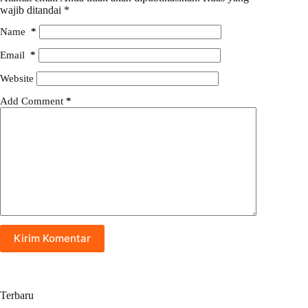
wajib ditandai
*
Name
*
Email
*
Website
Add Comment
*
Kirim Komentar
Terbaru