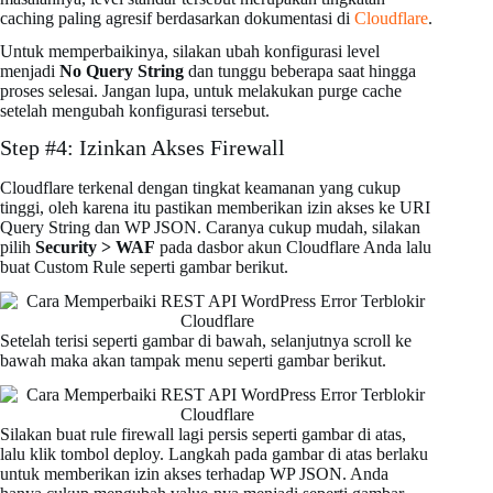
caching paling agresif berdasarkan dokumentasi di
Cloudflare
.
Untuk memperbaikinya, silakan ubah konfigurasi level
menjadi
No Query String
dan tunggu beberapa saat hingga
proses selesai. Jangan lupa, untuk melakukan purge cache
setelah mengubah konfigurasi tersebut.
Step #4: Izinkan Akses Firewall
Cloudflare terkenal dengan tingkat keamanan yang cukup
tinggi, oleh karena itu pastikan memberikan izin akses ke URI
Query String dan WP JSON. Caranya cukup mudah, silakan
pilih
Security > WAF
pada dasbor akun Cloudflare Anda lalu
buat Custom Rule seperti gambar berikut.
Setelah terisi seperti gambar di bawah, selanjutnya scroll ke
bawah maka akan tampak menu seperti gambar berikut.
Silakan buat rule firewall lagi persis seperti gambar di atas,
lalu klik tombol deploy. Langkah pada gambar di atas berlaku
untuk memberikan izin akses terhadap WP JSON. Anda