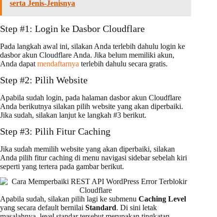
serta Jenis-Jenisnya
Step #1: Login ke Dasbor Cloudflare
Pada langkah awal ini, silakan Anda terlebih dahulu login ke
dasbor akun Cloudflare Anda. Jika belum memiliki akun,
Anda dapat
mendaftarnya
terlebih dahulu secara gratis.
Step #2: Pilih Website
Apabila sudah login, pada halaman dasbor akun Cloudflare
Anda berikutnya silakan pilih website yang akan diperbaiki.
Jika sudah, silakan lanjut ke langkah #3 berikut.
Step #3: Pilih Fitur Caching
Jika sudah memilih website yang akan diperbaiki, silakan
Anda pilih fitur caching di menu navigasi sidebar sebelah kiri
seperti yang tertera pada gambar berikut.
Apabila sudah, silakan pilih lagi ke submenu
Caching Level
yang secara default bernilai
Standard
. Di sini letak
masalahnya, level standar tersebut merupakan tingkatan