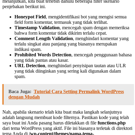
melanjutkan, kita buat terlebih dahulu beberapa filter skenario
penjebakan berikut ini.
Honeypot Field
, mengidentifikasi bot yang mengisi semua
field form komentar, termasuk yang tidak terlihat.
Timestamp Validation
, mencegah spam dengan memeriksa
bahwa form komentar tidak dikirim terlalu cepat.
Comment Length Validation
, menghindari komentar yang
terlalu singkat atau panjang yang biasanya merupakan
indikasi spam.
Prohibited Words Detection
, mencegah penggunaan bahasa
yang tidak pantas atau kasar.
URL Detection
, menghindari penyisipan tautan atau ULR
yang tidak diinginkan yang sering kali digunakan dalam
spam.
Baca Juga:
Tutorial Cara Setting Permalink WordPress
dengan Mudah
Nah, apabila skenario telah kita buat maka langkah selanjutnya
adalah langsung membuat kode filternya. Pastikan kode yang telah
saya buat ini Anda pasang harus diletakkan di file
functions.php
dari tema WordPress yang aktif. File ini biasanya terletak di direktori
tema Anda di
/wp-content/themes/nama-tema-