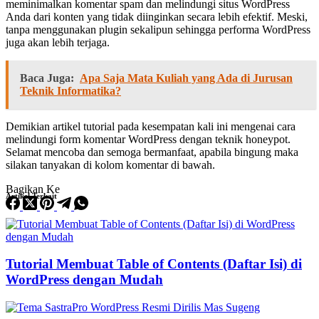
meminimalkan komentar spam dan melindungi situs WordPress
Anda dari konten yang tidak diinginkan secara lebih efektif. Meski,
tanpa menggunakan plugin sekalipun sehingga performa WordPress
juga akan lebih terjaga.
Baca Juga:
Apa Saja Mata Kuliah yang Ada di Jurusan
Teknik Informatika?
Demikian artikel tutorial pada kesempatan kali ini mengenai cara
melindungi form komentar WordPress dengan teknik honeypot.
Selamat mencoba dan semoga bermanfaat, apabila bingung maka
silakan tanyakan di kolom komentar di bawah.
Bagikan Ke
Artikel Terkait
Tutorial Membuat Table of Contents (Daftar Isi) di
WordPress dengan Mudah