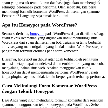
spam yang masuk tentu ukuran database juga akan membengkak
sehingga berdampak pada performa. Oleh sebab itu, kita perlu
melindungi formulir komentar WordPress dari serangan spammer.
Penasaran? Langsung saja simak berikut ini.
Apa Itu Honeypot pada WordPress?
Secara sederhana,
honeypot
pada WordPress dapat diartikan sebagai
suatu teknik keamanan yang digunakan untuk melindungi situs
WordPress dari spam dan serangan bot. Tujuannya tentu berbagai
aktivitas yang mencurigakan yang ke dalam situs WordPress seperti
pengiriman formulir otomatis pada form komentar.
Biasanya, honeypot ini dibuat agar tidak terlihat oleh pengguna
manusia, tetapi dapat mendeteksi dan memblokir bot yang mencoba
menyalahgunakan situs web. Apakah menggunakan teknik
honeypot ini dapat mempengaruhi performa WordPress? Selagi
tanpa plugin, saya rasa tidak terlalu berpengaruh terhadap performa.
Cara Melindungi Form Komentar WordPress
dengan Teknik Honeypot
Bagi Anda yang ingin melindungi formulir komentar dari serangan
spammer menggunakan teknik honeypot pada WordPress. Sebelum