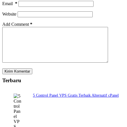
Email
*
Website
Add Comment
*
Kirim Komentar
Terbaru
5 Control Panel VPS Gratis Terbaik Alternatif cPanel