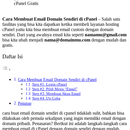
Cara Membuat Email Domain Sendiri di cPanel
– Salah satu
fasilitas yang bisa kita dapatkan ketika membeli layanan hosting
cPanel yaitu kita bisa membuat email custom dengan domain
sendiri. Dari yang awalnya email kita seperti
namamu@gmail.com
bisa kita ubah menjadi
nama@domainmu.com
dengan mudah dan
gratis.
Daftar Isi
Cara Membuat Email Domain Sendiri di cPanel
Step #1: Login cPanel
Step #2: Pilih Menu “Email”
Step #3: Membuat Akun Email
Step #4: Uji Coba
Penutup
cara buat email domain sendiri di cpanel tidaklah sulit, bahkan bisa
dilakukan oleh pemula sekalipun yang ingin memiliki email dengan
domain pribadi. Penasaran? Berikut ini adalah langkah-langkah cara
membuat email di cPanel dengan domain sendiri dengan mudah.