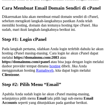
Cara Membuat Email Domain Sendiri di cPanel
Dikarenakan kita akan membuat email domain sendiri di cPanel,
sebelum mengikuti langkah-langkahnya pastikan Anda telah
memiliki hosting, domain dan tentunya hosting tipe cPanel. Jika
sudah, mari ikuti langkah-langkahnya berikut ini.
Step #1: Login cPanel
Pada langkah pertama, silahkan Anda login terlebih dahulu ke akun
hosting cPanel masing-masing. Cara login ke akun cPanel dapat
melalui
https://domainmu.com:2083
atau
https://domainmu.com/cpanel
atau bisa juga dengan login melalui
dasbor provider tempat dimana
hosting
dibeli. Jika Anda
menggunakan hosting
Rumahweb
, kita dapat login melalui
Clientzone
.
Step #2: Pilih Menu “Email”
Apabila Anda sudah login ke akun cPanel masing-masing,
selanjutnya pilih menu
Email
lalu pilih lagi sub-menu
Email
Accounts
seperti yang ditunjukkan pada gambar berikut.