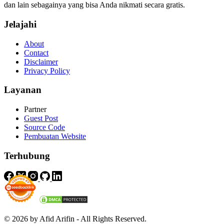
dan lain sebagainya yang bisa Anda nikmati secara gratis.
Jelajahi
About
Contact
Disclaimer
Privacy Policy
Layanan
Partner
Guest Post
Source Code
Pembuatan Website
Terhubung
© 2026 by Afid Arifin - All Rights Reserved.