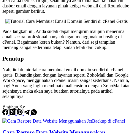
Jika Anda berhasil login, selanjutnya akan diarahkan ke halaman
dasbor email dengan layanan pihak ketiga webmail dari Roundcube
seperti gambar berikut.
Pada langkah ini, Anda sudah dapat mengirim maupun menerima
email secara profesional hanya dengan menggunakan hosting di
cPanel. Bagaimana keren bukan? Namun, dari segi tampilan
memang sangat sederhana tetapi sudah lebih dari cukup.
Penutup
Nah, itulah tutorial cara membuat email domain sendiri di cPanel
gratis. Dibandingkan dengan layanan seperti ZohoMail dan Google
WorkSpace, menggunakan cPanel masih sangat sederhana. Namun,
bagi Anda yang ingin membuat email custom dengan ZohoMail atau
sejenisnya maka akan saya buatkan tutorialnya pada artikel
selanjutnya.
Bagikan Ke
Artikel Terkait
Cara Restore Data Website Menggunakan