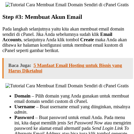
Step #3: Membuat Akun Email
Pada langkah selanjutnya yaitu kita akan membuat email domain
sendiri di cPanel. Jika Anda sebelumnya sudah klik
Email
Accounts
, selanjutnya Anda klik tombol
Create
maka Anda akan
dibawa ke halaman konfigurasi untuk membuat email kustom di
cPanel seperti gambar berikut.
Baca Juga:
5 Manfaat Email Hosting untuk Bisnis yang
Harus Diketahui
Domain
– Pilih domain yang Anda gunakan untuk membuat
email domain sendiri custom di cPanel.
Username
– Buat username email yang diinginkan, misalnya
admin
.
Password
– Buat password untuk email Anda. Pada menu
ini, kita dapat memilih jenis
Set Password Now
atau mengirim
password ke alamat email alternatif pada
Send Login Link To
Alternate Email Address
atau bisa juga klik tombol generate