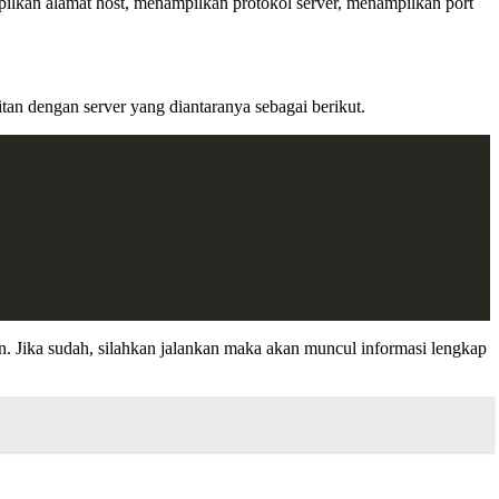
mpilkan alamat host, menampilkan protokol server, menampilkan port
an dengan server yang diantaranya sebagai berikut.
 Jika sudah, silahkan jalankan maka akan muncul informasi lengkap