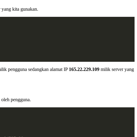
r yang kita gunakan.
ilik pengguna sedangkan alamat IP
165.22.229.109
milik server yang
n oleh pengguna.