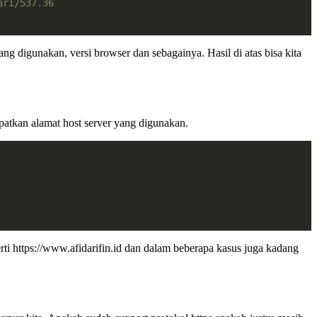
ari/537.36
yang digunakan, versi browser dan sebagainya. Hasil di atas bisa kita
atkan alamat host server yang digunakan.
ti https://www.afidarifin.id dan dalam beberapa kasus juga kadang