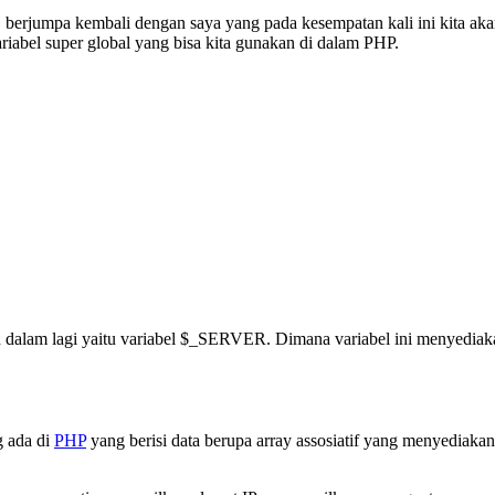
, berjumpa kembali dengan saya yang pada kesempatan kali ini kita a
ariabel super global yang bisa kita gunakan di dalam PHP.
ebih dalam lagi yaitu variabel $_SERVER. Dimana variabel ini menyedi
g ada di
PHP
yang berisi data berupa array assosiatif yang menyediaka