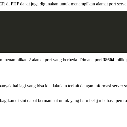
R di PHP dapat juga digunakan untuk menampilkan alamat port server 
akan menampilkan 2 alamat port yang berbeda. Dimana port
38604
milik 
banyak hal lagi yang bisa kita lakukan terkait dengan informasi serv
 bagikan di sini dapat bermanfaat untuk yang baru belajar bahasa pem