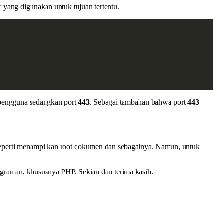
yang digunakan untuk tujuan tertentu.
pengguna sedangkan port
443
. Sebagai tambahan bahwa port
443
er seperti menampilkan root dokumen dan sebagainya. Namun, untuk
rograman, khususnya PHP. Sekian dan terima kasih.