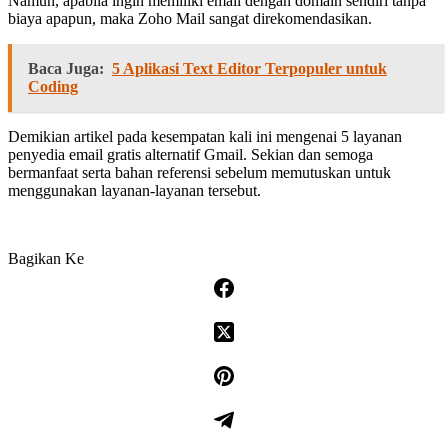
Namun, apabila ingin memiliki email dengan domain sendiri tanpa
biaya apapun, maka Zoho Mail sangat direkomendasikan.
Baca Juga:
5 Aplikasi Text Editor Terpopuler untuk
Coding
Demikian artikel pada kesempatan kali ini mengenai 5 layanan
penyedia email gratis alternatif Gmail. Sekian dan semoga
bermanfaat serta bahan referensi sebelum memutuskan untuk
menggunakan layanan-layanan tersebut.
Bagikan Ke