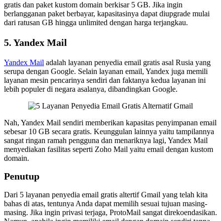
gratis dan paket kustom domain berkisar 5 GB. Jika ingin
berlangganan paket berbayar, kapasitasinya dapat diupgrade mulai
dari ratusan GB hingga unlimited dengan harga terjangkau.
5. Yandex Mail
Yandex Mail
adalah layanan penyedia email gratis asal Rusia yang
serupa dengan Google. Selain layanan email, Yandex juga memili
layanan mesin pencarinya sendiri dan faktanya kedua layanan ini
lebih populer di negara asalanya, dibandingkan Google.
Nah, Yandex Mail sendiri memberikan kapasitas penyimpanan email
sebesar 10 GB secara gratis. Keunggulan lainnya yaitu tampilannya
sangat ringan ramah pengguna dan menariknya lagi, Yandex Mail
menyediakan fasilitas seperti Zoho Mail yaitu email dengan kustom
domain.
Penutup
Dari 5 layanan penyedia email gratis altertif Gmail yang telah kita
bahas di atas, tentunya Anda dapat memilih sesuai tujuan masing-
masing. Jika ingin privasi terjaga, ProtoMail sangat direkoendasikan.