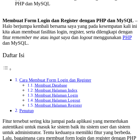
Membuat Form Login dan Register dengan PHP dan MySQL
–
Halo berjumpa kembali bersama saya yang pada kesempatan kali ini
kita akan membuat fasilitas login, register, serta dilengkapi dengan
fitur
remember me
atau
ingat saya
dan
logout
menggunakan
PHP
dan MySQL.
Daftar Isi
Cara Membuat Form Login dan Register
Membuat Database
Membuat Halaman Index
Membuat Halaman Login
Membuat Halaman Logout
Membuat Halaman Register
Penutup
Fitur tersebut sering kita jumpai pada aplikasi yang memerlukan
autentikasi untuk masuk ke sistem baik itu sistem user dan sistem
untuk administrator. Tentu keduanya memiliki fitur yang berbeda.
Lalu, bagaimana cara membuat form login dan register dengan PHP