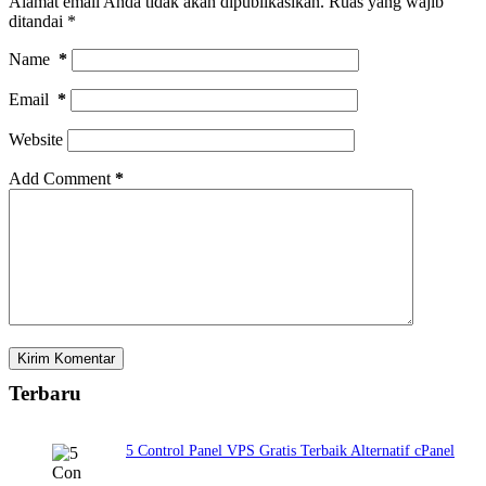
Alamat email Anda tidak akan dipublikasikan.
Ruas yang wajib
ditandai
*
Name
*
Email
*
Website
Add Comment
*
Kirim Komentar
Terbaru
5 Control Panel VPS Gratis Terbaik Alternatif cPanel