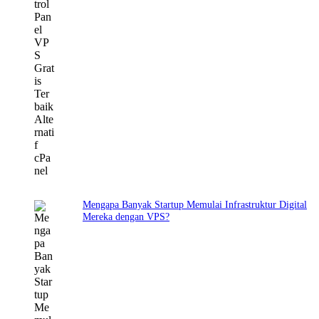
Mengapa Banyak Startup Memulai Infrastruktur Digital
Mereka dengan VPS?