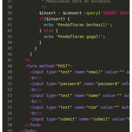
           * Memasukkan data ke database.
           */
          $insert 
=
 $connect
->
query
(
'
INSERT INTO
 
if
($insert) {
echo
'Pendaftaran berhasil!'
;
          } 
else
 {
echo
'Pendaftaran gagal!'
;
          }
        }
      }
?>
<
form
method
=
"POST"
>
<
input
type
=
"text"
name
=
"email"
value
=
""
au
<
br
/>
<
input
type
=
"password"
name
=
"password"
valu
<
br
/>
<
input
type
=
"text"
name
=
"name"
value
=
""
aut
<
br
/>
<
input
type
=
"text"
name
=
"nim"
value
=
""
auto
<
br
/>
<
input
type
=
"submit"
name
=
"submit"
value
=
"R
</
form
>
</
body
>