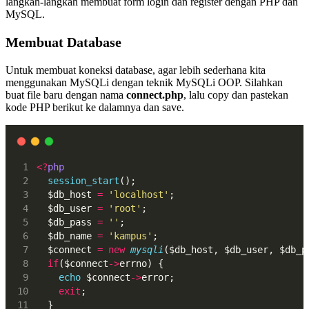
langkah-langkah membuat form login dan register dengan PHP dan
MySQL.
Membuat Database
Untuk membuat koneksi database, agar lebih sederhana kita
menggunakan MySQLi dengan teknik MySQLi OOP. Silahkan
buat file baru dengan nama
connect.php
, lalu copy dan pastekan
kode PHP berikut ke dalamnya dan save.
<?
php
session_start
();
  $db_host 
=
'localhost'
;
  $db_user 
=
'root'
;
  $db_pass 
=
''
;
  $db_name 
=
'kampus'
;
  $connect 
=
new
mysqli
($db_host, $db_user, $db_p
if
($connect
->
errno) {
echo
 $connect
->
error;
exit
;
  }