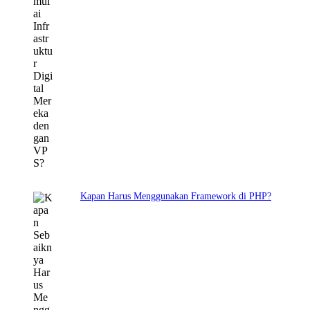
Kapan Harus Menggunakan Framework di PHP?