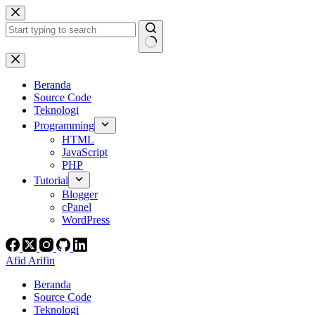
Skip
to
content
No
results
Beranda
Source Code
Teknologi
Programming
HTML
JavaScript
PHP
Tutorial
Blogger
cPanel
WordPress
Afid Arifin
Beranda
Source Code
Teknologi