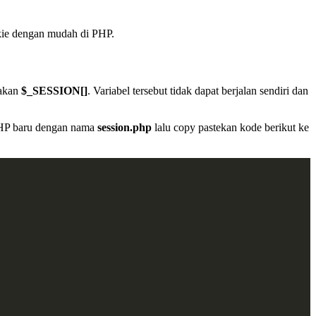
kie dengan mudah di PHP.
nakan
$_SESSION[]
. Variabel tersebut tidak dapat berjalan sendiri dan
 PHP baru dengan nama
session.php
lalu copy pastekan kode berikut ke