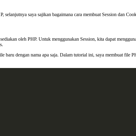
HP, selanjutnya saya sajikan bagaimana cara membuat Session dan Coo
g disediakan oleh PHP. Untuk menggunakan Session, kita dapat menggu
s.
ile baru dengan nama apa saja. Dalam tutorial ini, saya membuat file