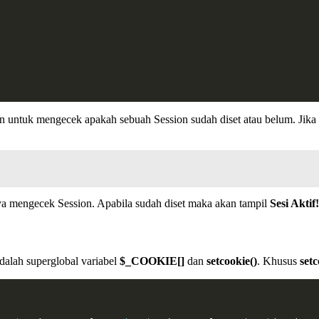
 untuk mengecek apakah sebuah Session sudah diset atau belum. Jika 
ya mengecek Session. Apabila sudah diset maka akan tampil
Sesi Aktif!
dalah superglobal variabel
$_COOKIE[]
dan
setcookie()
. Khusus
setc