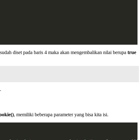
sudah diset pada baris 4 maka akan mengembalikan nilai berupa
true
.
ookie()
, memiliki beberapa parameter yang bisa kita isi.