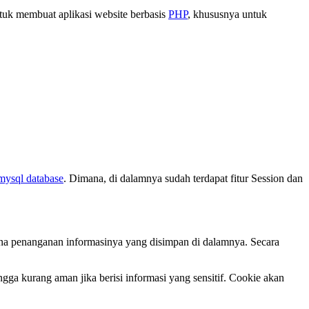
tuk membuat aplikasi website berbasis
PHP
, khususnya untuk
mysql database
. Dimana, di dalamnya sudah terdapat fitur Session dan
ana penanganan informasinya yang disimpan di dalamnya. Secara
ngga kurang aman jika berisi informasi yang sensitif. Cookie akan