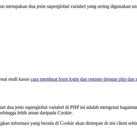
on merupakan dua jenis superglobal variabel yang sering digunakan un
enai studi kasus
c
ara membuat form login dan register dengan php dan 
ri dua jenis superglobal variabel di PHP ini adalah mengenai bagaim
 sehingga lebih aman daripada Cookie.
kan informasi yang berada di Cookie akan disimpan di sisi client sehi