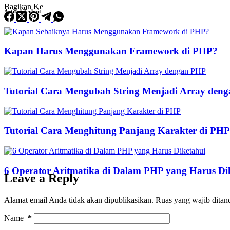
Bagikan Ke
Artikel Terkait
Kapan Harus Menggunakan Framework di PHP?
Tutorial Cara Mengubah String Menjadi Array den
Tutorial Cara Menghitung Panjang Karakter di PHP
6 Operator Aritmatika di Dalam PHP yang Harus Di
Leave a Reply
Alamat email Anda tidak akan dipublikasikan.
Ruas yang wajib ditan
Name
*