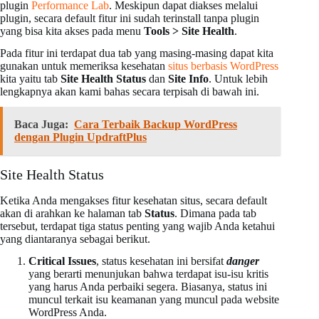
plugin
Performance Lab
. Meskipun dapat diakses melalui
plugin, secara default fitur ini sudah terinstall tanpa plugin
yang bisa kita akses pada menu
Tools > Site Health
.
Pada fitur ini terdapat dua tab yang masing-masing dapat kita
gunakan untuk memeriksa kesehatan
situs berbasis WordPress
kita yaitu tab
Site Health Status
dan
Site Info
. Untuk lebih
lengkapnya akan kami bahas secara terpisah di bawah ini.
Baca Juga:
Cara Terbaik Backup WordPress
dengan Plugin UpdraftPlus
Site Health Status
Ketika Anda mengakses fitur kesehatan situs, secara default
akan di arahkan ke halaman tab
Status
. Dimana pada tab
tersebut, terdapat tiga status penting yang wajib Anda ketahui
yang diantaranya sebagai berikut.
Critical Issues
, status kesehatan ini bersifat
danger
yang berarti menunjukan bahwa terdapat isu-isu kritis
yang harus Anda perbaiki segera. Biasanya, status ini
muncul terkait isu keamanan yang muncul pada website
WordPress Anda.