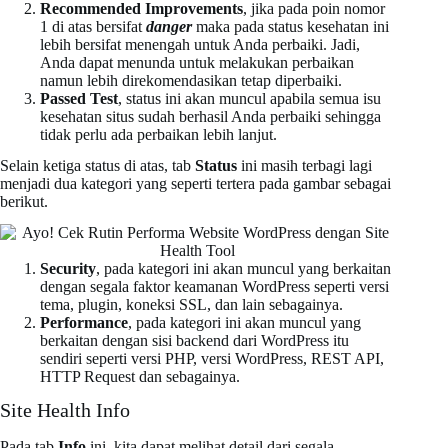
Recommended Improvements
, jika pada poin nomor
1 di atas bersifat
danger
maka pada status kesehatan ini
lebih bersifat menengah untuk Anda perbaiki. Jadi,
Anda dapat menunda untuk melakukan perbaikan
namun lebih direkomendasikan tetap diperbaiki.
Passed Test
, status ini akan muncul apabila semua isu
kesehatan situs sudah berhasil Anda perbaiki sehingga
tidak perlu ada perbaikan lebih lanjut.
Selain ketiga status di atas, tab
Status
ini masih terbagi lagi
menjadi dua kategori yang seperti tertera pada gambar sebagai
berikut.
Security
, pada kategori ini akan muncul yang berkaitan
dengan segala faktor keamanan WordPress seperti versi
tema, plugin, koneksi SSL, dan lain sebagainya.
Performance
, pada kategori ini akan muncul yang
berkaitan dengan sisi backend dari WordPress itu
sendiri seperti versi PHP, versi WordPress, REST API,
HTTP Request dan sebagainya.
Site Health Info
Pada tab
Info
ini, kita dapat melihat detail dari segala