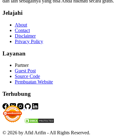
dan lain sebagainya yang bisa Anda nikmati secara gratis.
Jelajahi
About
Contact
Disclaimer
Privacy Policy
Layanan
Partner
Guest Post
Source Code
Pembuatan Website
Terhubung
© 2026 by Afid Arifin - All Rights Reserved.