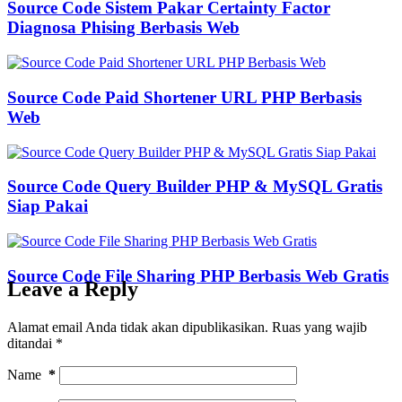
Source Code Sistem Pakar Certainty Factor
Diagnosa Phising Berbasis Web
Source Code Paid Shortener URL PHP Berbasis
Web
Source Code Query Builder PHP & MySQL Gratis
Siap Pakai
Source Code File Sharing PHP Berbasis Web Gratis
Leave a Reply
Alamat email Anda tidak akan dipublikasikan.
Ruas yang wajib
ditandai
*
Name
*