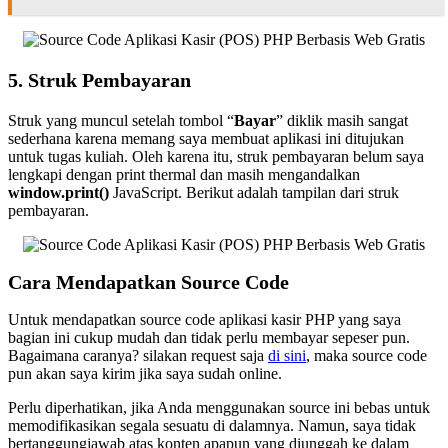
5. Struk Pembayaran
Struk yang muncul setelah tombol “
Bayar
” diklik masih sangat
sederhana karena memang saya membuat aplikasi ini ditujukan
untuk tugas kuliah. Oleh karena itu, struk pembayaran belum saya
lengkapi dengan print thermal dan masih mengandalkan
window.print()
JavaScript. Berikut adalah tampilan dari struk
pembayaran.
Cara Mendapatkan Source Code
Untuk mendapatkan source code aplikasi kasir PHP yang saya
bagian ini cukup mudah dan tidak perlu membayar sepeser pun.
Bagaimana caranya? silakan request saja
di sini
, maka source code
pun akan saya kirim jika saya sudah online.
Perlu diperhatikan, jika Anda menggunakan source ini bebas untuk
memodifikasikan segala sesuatu di dalamnya. Namun, saya tidak
bertanggungjawab atas konten apapun yang diunggah ke dalam