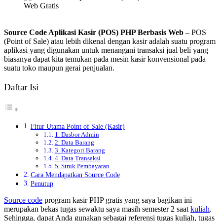
Source Code Aplikasi Kasir (POS) PHP Berbasis Web
– POS
(Point of Sale) atau lebih dikenal dengan kasir adalah suatu program
aplikasi yang digunakan untuk menangani transaksi jual beli yang
biasanya dapat kita temukan pada mesin kasir konvensional pada
suatu toko maupun gerai penjualan.
Daftar Isi
Fitur Utama Point of Sale (Kasir)
1. Dasbor Admin
2. Data Barang
3. Kategori Barang
4. Data Transaksi
5. Struk Pembayaran
Cara Mendapatkan Source Code
Penutup
Source code
program kasir PHP gratis yang saya bagikan ini
merupakan bekas tugas sewaktu saya masih semester 2 saat
kuliah
.
Sehingga, dapat Anda gunakan sebagai referensi tugas kuliah, tugas