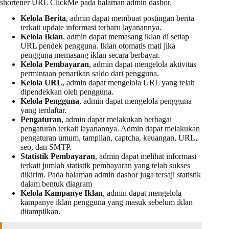
shortener URL ClickMe pada halaman admin dasbor.
Kelola Berita
, admin dapat membuat postingan berita
terkait update informasi terbaru layanannya.
Kelola Iklan
, admin dapat memasang iklan di setiap
URL pendek pengguna. Iklan otomatis mati jika
pengguna memasang iklan secara berbayar.
Kelola Pembayaran
, admin dapat mengelola aktivitas
permintaan penarikan saldo dari pengguna.
Kelola URL
, admin dapat mengelola URL yang telah
dipendekkan oleh pengguna.
Kelola Pengguna
, admin dapat mengelola pengguna
yang terdaftar.
Pengaturan
, admin dapat melakukan berbagai
pengaturan terkait layanannya. Admin dapat melakukan
pengaturan umum, tampilan, captcha, keuangan, URL,
seo, dan SMTP.
Statistik Pembayaran
, admin dapat melihat informasi
terkait jumlah statistik pembayaran yang telah sukses
dikirim. Pada halaman admin dasbor juga tersaji statistik
dalam bentuk diagram
Kelola Kampanye Iklan
, admin dapat mengelola
kampanye iklan pengguna yang masuk sebelum iklan
ditampilkan.