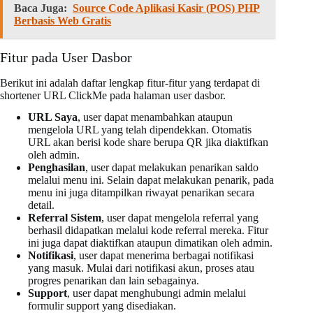
Baca Juga:
Source Code Aplikasi Kasir (POS) PHP
Berbasis Web Gratis
Fitur pada User Dasbor
Berikut ini adalah daftar lengkap fitur-fitur yang terdapat di
shortener URL ClickMe pada halaman user dasbor.
URL Saya
, user dapat menambahkan ataupun
mengelola URL yang telah dipendekkan. Otomatis
URL akan berisi kode share berupa QR jika diaktifkan
oleh admin.
Penghasilan
, user dapat melakukan penarikan saldo
melalui menu ini. Selain dapat melakukan penarik, pada
menu ini juga ditampilkan riwayat penarikan secara
detail.
Referral Sistem
, user dapat mengelola referral yang
berhasil didapatkan melalui kode referral mereka. Fitur
ini juga dapat diaktifkan ataupun dimatikan oleh admin.
Notifikasi
, user dapat menerima berbagai notifikasi
yang masuk. Mulai dari notifikasi akun, proses atau
progres penarikan dan lain sebagainya.
Support
, user dapat menghubungi admin melalui
formulir support yang disediakan.