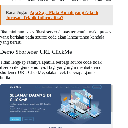
Baca Juga:
Apa Saja Mata Kuliah yang Ada di
Jurusan Teknik Informatika?
Jika minimum spesifikasi server di atas terpenuhi maka proses
yang berjalan pada source code akan lancar tanpa kendala
yang berarti.
Demo Shortener URL ClickMe
Tidak lengkap rasanya apabila berbagi source code tidak
disertai dengan demonya. Bagi yang ingin melihat demo
shortener URL ClickMe, silakan cek beberapa gambar
berikut.