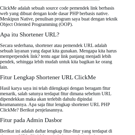
ClickMe adalah sebuah source code pemendek link berbasis
web yang dibuat dengan kode dasar PHP berbasis native.
Meskipun Native, penulisan program saya buat dengan teknik
Object Oriented Programming (OOP).
Apa itu Shortener URL?
Secara sederhana, shortener atau pemendek URL adalah
sebuah layanan yang dapat kita gunakan. Mengapa kita harus
memperpendek link? tentu agar link panjang menjadi lebih
pendek, sehingga lebih mudah untuk kita bagikan ke orang
lain.
Fitur Lengkap Shortener URL ClickMe
Hasil karya saya ini telah dilengkapi dengan beragam fitur
menarik, salah satunya terdapat fitur dimana sebelum URL
dipendekkan maka akan terlebih dahulu dipindai
keamanannya. Apa saja fitur lengkap shortener URL PHP
ClickMe? Berikut penjelasannya.
Fitur pada Admin Dasbor
Berikut ini adalah daftar lengkap fitur-fitur yang terdapat di