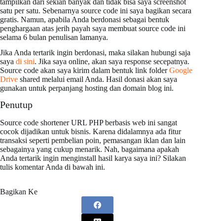
tampilkan dari sekian banyak dan tidak bisa saya screenshot
satu per satu. Sebenarnya source code ini saya bagikan secara
gratis. Namun, apabila Anda berdonasi sebagai bentuk
penghargaan atas jerih payah saya membuat source code ini
selama 6 bulan penulisan lamanya.
Jika Anda tertarik ingin berdonasi, maka silakan hubungi saja
saya
di sini
. Jika saya online, akan saya response secepatnya.
Source code akan saya kirim dalam bentuk link folder
Google
Drive
shared melalui email Anda. Hasil donasi akan saya
gunakan untuk perpanjang hosting dan domain blog ini.
Penutup
Source code shortener URL PHP berbasis web ini sangat
cocok dijadikan untuk bisnis. Karena didalamnya ada fitur
transaksi seperti pembelian poin, pemasangan iklan dan lain
sebagainya yang cukup menarik. Nah, bagaimana apakah
Anda tertarik ingin menginstall hasil karya saya ini? Silakan
tulis komentar Anda di bawah ini.
Bagikan Ke