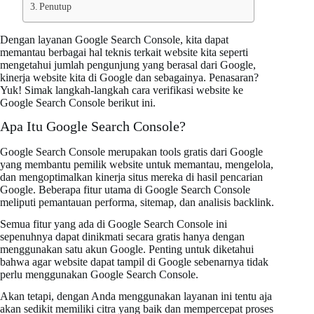
Penutup
Dengan layanan Google Search Console, kita dapat
memantau berbagai hal teknis terkait website kita seperti
mengetahui jumlah pengunjung yang berasal dari Google,
kinerja website kita di Google dan sebagainya. Penasaran?
Yuk! Simak langkah-langkah cara verifikasi website ke
Google Search Console berikut ini.
Apa Itu Google Search Console?
Google Search Console merupakan tools gratis dari Google
yang membantu pemilik website untuk memantau, mengelola,
dan mengoptimalkan kinerja situs mereka di hasil pencarian
Google. Beberapa fitur utama di Google Search Console
meliputi pemantauan performa, sitemap, dan analisis backlink.
Semua fitur yang ada di Google Search Console ini
sepenuhnya dapat dinikmati secara gratis hanya dengan
menggunakan satu akun Google. Penting untuk diketahui
bahwa agar website dapat tampil di Google sebenarnya tidak
perlu menggunakan Google Search Console.
Akan tetapi, dengan Anda menggunakan layanan ini tentu aja
akan sedikit memiliki citra yang baik dan mempercepat proses