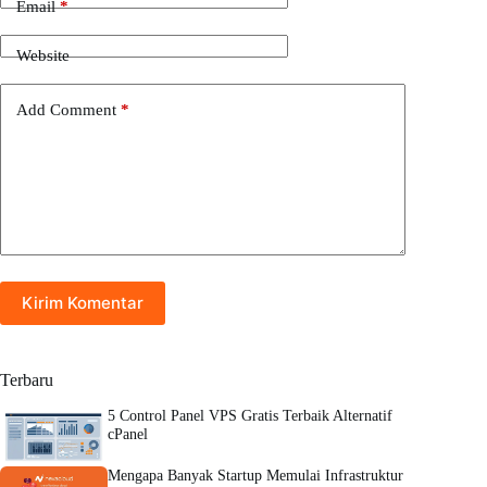
Email
*
Website
Add Comment
*
Kirim Komentar
Terbaru
5 Control Panel VPS Gratis Terbaik Alternatif
cPanel
Mengapa Banyak Startup Memulai Infrastruktur