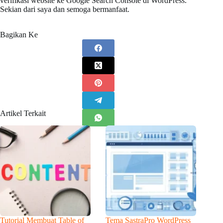
verifikasi website ke Google Search Console di WordPress.
Sekian dari saya dan semoga bermanfaat.
Bagikan Ke
Artikel Terkait
Tutorial Membuat Table of
Tema SastraPro WordPress