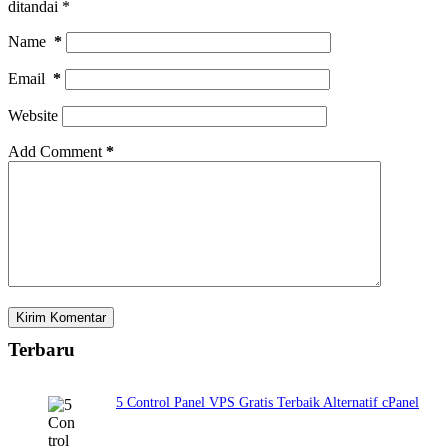
ditandai
*
Name
*
Email
*
Website
Add Comment
*
Kirim Komentar
Terbaru
5 Control Panel VPS Gratis Terbaik Alternatif cPanel