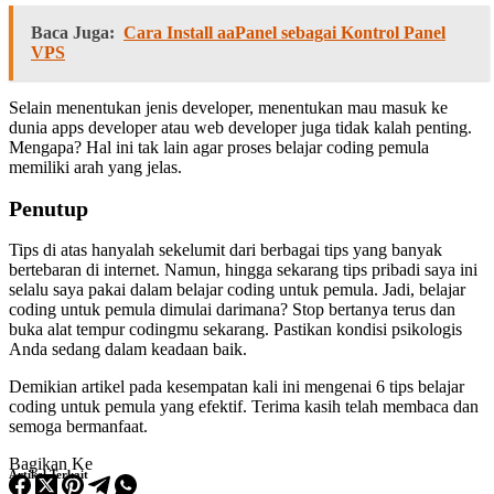
Baca Juga:
Cara Install aaPanel sebagai Kontrol Panel
VPS
Selain menentukan jenis developer, menentukan mau masuk ke
dunia apps developer atau web developer juga tidak kalah penting.
Mengapa? Hal ini tak lain agar proses belajar coding pemula
memiliki arah yang jelas.
Penutup
Tips di atas hanyalah sekelumit dari berbagai tips yang banyak
bertebaran di internet. Namun, hingga sekarang tips pribadi saya ini
selalu saya pakai dalam belajar coding untuk pemula. Jadi, belajar
coding untuk pemula dimulai darimana? Stop bertanya terus dan
buka alat tempur codingmu sekarang. Pastikan kondisi psikologis
Anda sedang dalam keadaan baik.
Demikian artikel pada kesempatan kali ini mengenai 6 tips belajar
coding untuk pemula yang efektif. Terima kasih telah membaca dan
semoga bermanfaat.
Bagikan Ke
Artikel Terkait