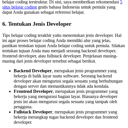
belajar coding terstruktur. Di sini, saya memberikan rekomendasi
5
situs belajar coding
gratis bahasa Indonesia untuk pemula yang
dapat Anda gunakan sebagai referensi belajar.
6. Tentukan Jenis Developer
Tips belajar coding terakhir yaitu menentukan jenis developer. Hal
ini agar proses belajar coding Anda memiliki alur yang jelas,
pastikan tentukan tujuan Anda belajar coding untuk pemula. Silakan
tentukan tujuan Anda mau menjadi seorang backend developer,
frontend developer, atau fullstack developer. Penjelasan masing-
masing dari jenis developer tersebut sebagai berikut.
Backend Developer
, merupakan jenis programmer yang
bekerja di balik layar suatu software. Seorang backend
developer akan mengurusi segala sesuatu yang berhubungan
dengan server dan memastikannya tidak ada kendala.
Frontend Developer
, merupakan jenis programmer yang
bekerja yang mengurusi bagian layar. Biasanya developer
jenis ini akan mengurusi segala sesuatu yang tampak oleh
pengguna.
Fullstack Developer
, merupakan jenis programmer yang
bekerja merangkap tugas backend developer dan frontend
developer.