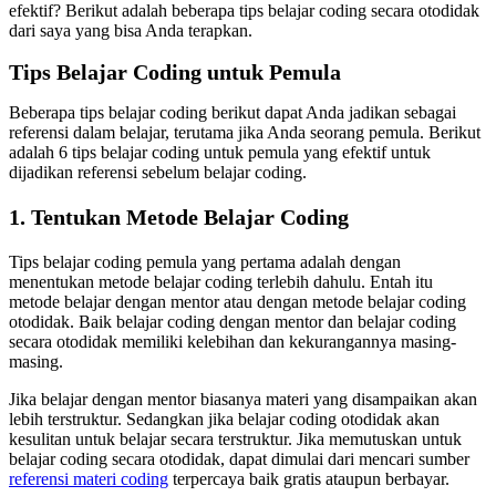
efektif? Berikut adalah beberapa tips belajar coding secara otodidak
dari saya yang bisa Anda terapkan.
Tips Belajar Coding untuk Pemula
Beberapa tips belajar coding berikut dapat Anda jadikan sebagai
referensi dalam belajar, terutama jika Anda seorang pemula. Berikut
adalah 6 tips belajar coding untuk pemula yang efektif untuk
dijadikan referensi sebelum belajar coding.
1. Tentukan Metode Belajar Coding
Tips belajar coding pemula yang pertama adalah dengan
menentukan metode belajar coding terlebih dahulu. Entah itu
metode belajar dengan mentor atau dengan metode belajar coding
otodidak. Baik belajar coding dengan mentor dan belajar coding
secara otodidak memiliki kelebihan dan kekurangannya masing-
masing.
Jika belajar dengan mentor biasanya materi yang disampaikan akan
lebih terstruktur. Sedangkan jika belajar coding otodidak akan
kesulitan untuk belajar secara terstruktur. Jika memutuskan untuk
belajar coding secara otodidak, dapat dimulai dari mencari sumber
referensi materi coding
terpercaya baik gratis ataupun berbayar.