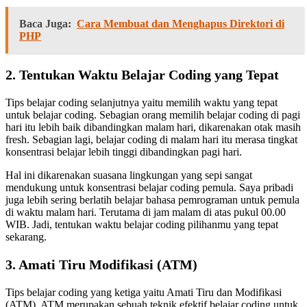
Baca Juga:
Cara Membuat dan Menghapus Direktori di
PHP
2. Tentukan Waktu Belajar Coding yang Tepat
Tips belajar coding selanjutnya yaitu memilih waktu yang tepat
untuk belajar coding. Sebagian orang memilih belajar coding di pagi
hari itu lebih baik dibandingkan malam hari, dikarenakan otak masih
fresh. Sebagian lagi, belajar coding di malam hari itu merasa tingkat
konsentrasi belajar lebih tinggi dibandingkan pagi hari.
Hal ini dikarenakan suasana lingkungan yang sepi sangat
mendukung untuk konsentrasi belajar coding pemula. Saya pribadi
juga lebih sering berlatih belajar bahasa pemrograman untuk pemula
di waktu malam hari. Terutama di jam malam di atas pukul 00.00
WIB. Jadi, tentukan waktu belajar coding pilihanmu yang tepat
sekarang.
3. Amati Tiru Modifikasi (ATM)
Tips belajar coding yang ketiga yaitu Amati Tiru dan Modifikasi
(ATM). ATM merupakan sebuah teknik efektif belajar coding untuk