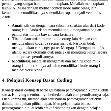
pemula yang sangat baik untuk diterapkan. Mulailah menerapkan
teknik ATM ini dengan melihat contoh kode milik orang lain,
kemudian memodifikasinya sedemikian rupa menjadi versi tulisan
Anda.
Amati
, silakan dengan cara seksama struktur alur dari kode
orang lain. Anda dapat memulai untuk mengamati bagian
paling atas hingga bawah cara kerjanya.
Tiru
, dalam artian meniru kode orang lain dengan cara
menulis ulang kodenya secara manual. Pastikan tidak
menggunakan cara copy paste. Mengapa? Dengan menulis
ulang, secara otomatis otak juga akan mengingat-ingat secara
alami proses penulisannya.
Modifikasi
, saat telah mengamati dan meniru kode milik
orang lain, berikutnya adalah memodifikasi kode orang lain
menjadi versi Anda.
4. Pelajari Konsep Dasar Coding
Konsep dasar coding di berbagai bahasa pemrograman kurang lebih
sama. Hal yang membuatnya berbeda adalah cara penulisannya saja.
Oleh karena itu, mempelajari satu bahasa pemrograman terlebih
dahulu merupakan pilihan tepat. Mempelajari satu bahasa
pemrograman dinilai lebih efektif dibandingkan dengan belajar